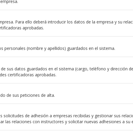
a empresa.
resa. Para ello deberá introducir los datos de la empresa y su relación
rtificadoras aprobadas.
s personales (nombre y apellidos) guardados en el sistema.
e sus datos guardados en el sistema (cargo, teléfono y dirección de em
des certificadoras aprobadas.
do de sus peticiones de alta.
 solicitudes de adhesión a empresas recibidas y gestionar sus relac
nar las relaciones con instructores y solicitar nuevas adhesiones a su