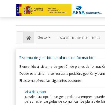
Gestor
Lista pública de instructores
Sistema de gestión de planes de formación
Bienvenido al sistema de gestión de planes de formación
Desde este sistema se realiza la petición, gestión y tram
El sistema ofrece las siguientes opciones:
Alta de gestor
Desde esta opción un gestor de una empresa puede hac
personas encargadas de comunicar los planes de form