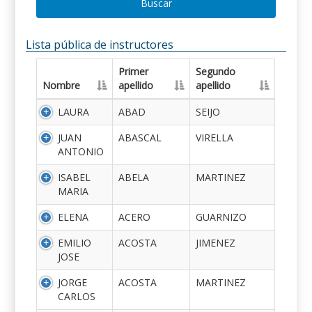
Buscar
Lista pública de instructores
Primer
Segundo
Nombre
apellido
apellido
LAURA
ABAD
SEIJO
JUAN
ABASCAL
VIRELLA
ANTONIO
ISABEL
ABELA
MARTINEZ
MARIA
ELENA
ACERO
GUARNIZO
EMILIO
ACOSTA
JIMENEZ
JOSE
JORGE
ACOSTA
MARTINEZ
CARLOS