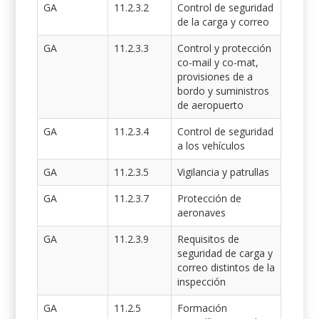
GA
11.2.3.2
Control de seguridad
de la carga y correo
GA
11.2.3.3
Control y protección
co-mail y co-mat,
provisiones de a
bordo y suministros
de aeropuerto
GA
11.2.3.4
Control de seguridad
a los vehículos
GA
11.2.3.5
Vigilancia y patrullas
GA
11.2.3.7
Protección de
aeronaves
GA
11.2.3.9
Requisitos de
seguridad de carga y
correo distintos de la
inspección
GA
11.2.5
Formación