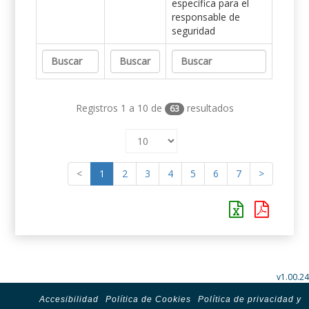
específica para el
responsable de
seguridad
Registros 1 a 10 de
resultados
63
<
1
2
3
4
5
6
7
>
v1.00.24
Accesibilidad
Política de Cookies
Política de privacidad y