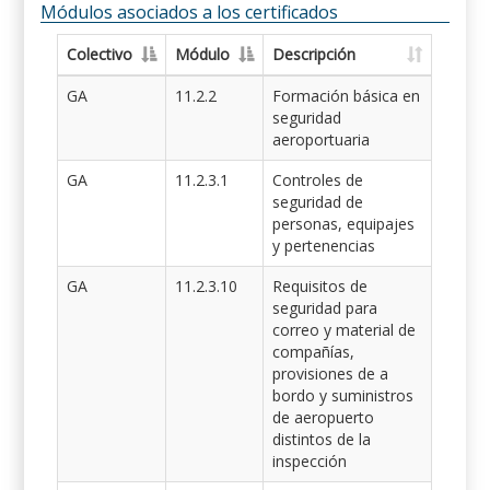
Módulos asociados a los certificados
Colectivo
Módulo
Descripción
GA
11.2.2
Formación básica en
seguridad
aeroportuaria
GA
11.2.3.1
Controles de
seguridad de
personas, equipajes
y pertenencias
GA
11.2.3.10
Requisitos de
seguridad para
correo y material de
compañías,
provisiones de a
bordo y suministros
de aeropuerto
distintos de la
inspección