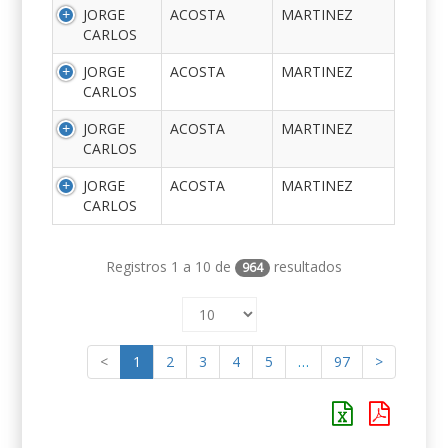
JORGE
ACOSTA
MARTINEZ
CARLOS
JORGE
ACOSTA
MARTINEZ
CARLOS
JORGE
ACOSTA
MARTINEZ
CARLOS
JORGE
ACOSTA
MARTINEZ
CARLOS
Registros 1 a 10 de
resultados
964
<
1
2
3
4
5
…
97
>