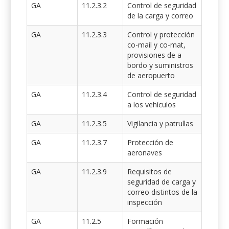
GA
11.2.3.2
Control de seguridad
de la carga y correo
GA
11.2.3.3
Control y protección
co-mail y co-mat,
provisiones de a
bordo y suministros
de aeropuerto
GA
11.2.3.4
Control de seguridad
a los vehículos
GA
11.2.3.5
Vigilancia y patrullas
GA
11.2.3.7
Protección de
aeronaves
GA
11.2.3.9
Requisitos de
seguridad de carga y
correo distintos de la
inspección
GA
11.2.5
Formación