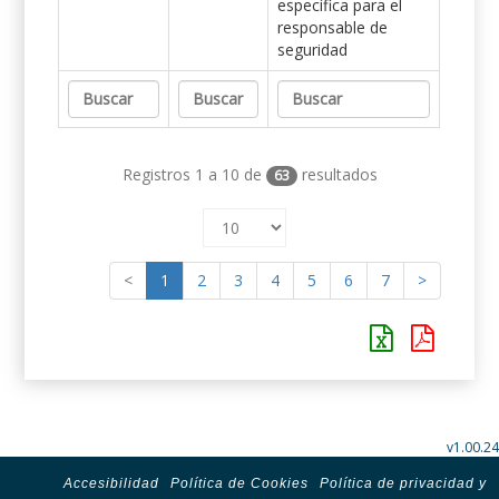
específica para el
responsable de
seguridad
Registros 1 a 10 de
resultados
63
<
1
2
3
4
5
6
7
>
v1.00.24
Accesibilidad
Política de Cookies
Política de privacidad y