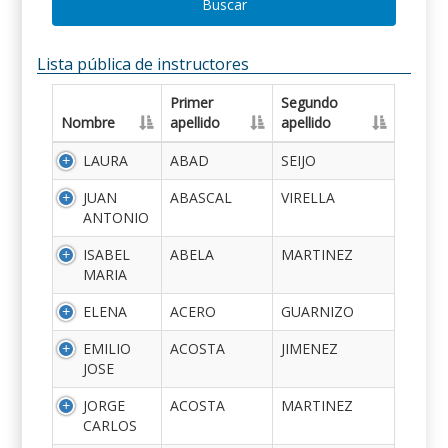
Buscar
Lista pública de instructores
Primer
Segundo
Nombre
apellido
apellido
LAURA
ABAD
SEIJO
JUAN
ABASCAL
VIRELLA
ANTONIO
ISABEL
ABELA
MARTINEZ
MARIA
ELENA
ACERO
GUARNIZO
EMILIO
ACOSTA
JIMENEZ
JOSE
JORGE
ACOSTA
MARTINEZ
CARLOS