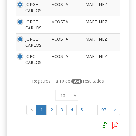
JORGE
ACOSTA
MARTINEZ
CARLOS
JORGE
ACOSTA
MARTINEZ
CARLOS
JORGE
ACOSTA
MARTINEZ
CARLOS
JORGE
ACOSTA
MARTINEZ
CARLOS
Registros 1 a 10 de
resultados
964
<
1
2
3
4
5
…
97
>