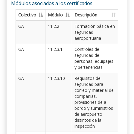
Módulos asociados a los certificados
Colectivo
Módulo
Descripción
GA
11.2.2
Formación básica en
seguridad
aeroportuaria
GA
11.2.3.1
Controles de
seguridad de
personas, equipajes
y pertenencias
GA
11.2.3.10
Requisitos de
seguridad para
correo y material de
compañías,
provisiones de a
bordo y suministros
de aeropuerto
distintos de la
inspección