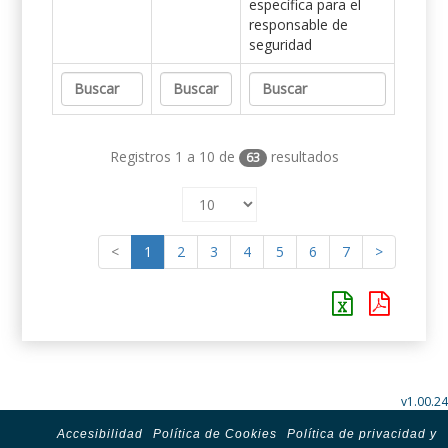
específica para el
responsable de
seguridad
Registros 1 a 10 de
resultados
63
<
1
2
3
4
5
6
7
>
v1.00.24
Accesibilidad
Política de Cookies
Política de privacidad y