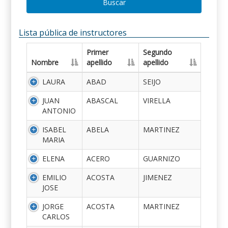
Buscar
Lista pública de instructores
Primer
Segundo
Nombre
apellido
apellido
LAURA
ABAD
SEIJO
JUAN
ABASCAL
VIRELLA
ANTONIO
ISABEL
ABELA
MARTINEZ
MARIA
ELENA
ACERO
GUARNIZO
EMILIO
ACOSTA
JIMENEZ
JOSE
JORGE
ACOSTA
MARTINEZ
CARLOS