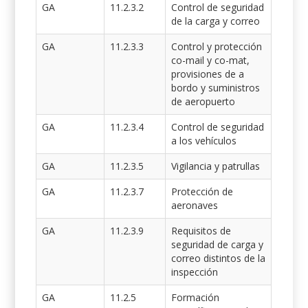
GA
11.2.3.2
Control de seguridad
de la carga y correo
GA
11.2.3.3
Control y protección
co-mail y co-mat,
provisiones de a
bordo y suministros
de aeropuerto
GA
11.2.3.4
Control de seguridad
a los vehículos
GA
11.2.3.5
Vigilancia y patrullas
GA
11.2.3.7
Protección de
aeronaves
GA
11.2.3.9
Requisitos de
seguridad de carga y
correo distintos de la
inspección
GA
11.2.5
Formación