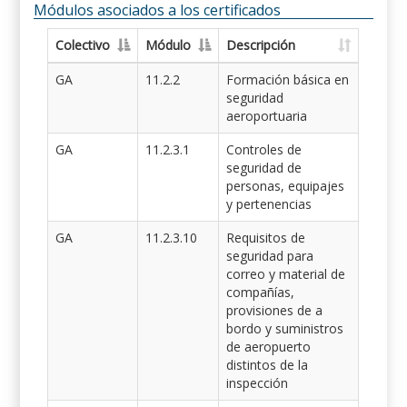
Módulos asociados a los certificados
Colectivo
Módulo
Descripción
GA
11.2.2
Formación básica en
seguridad
aeroportuaria
GA
11.2.3.1
Controles de
seguridad de
personas, equipajes
y pertenencias
GA
11.2.3.10
Requisitos de
seguridad para
correo y material de
compañías,
provisiones de a
bordo y suministros
de aeropuerto
distintos de la
inspección