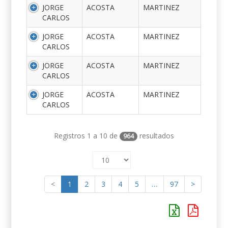
JORGE
ACOSTA
MARTINEZ
CARLOS
JORGE
ACOSTA
MARTINEZ
CARLOS
JORGE
ACOSTA
MARTINEZ
CARLOS
JORGE
ACOSTA
MARTINEZ
CARLOS
Registros 1 a 10 de
resultados
964
<
1
2
3
4
5
…
97
>