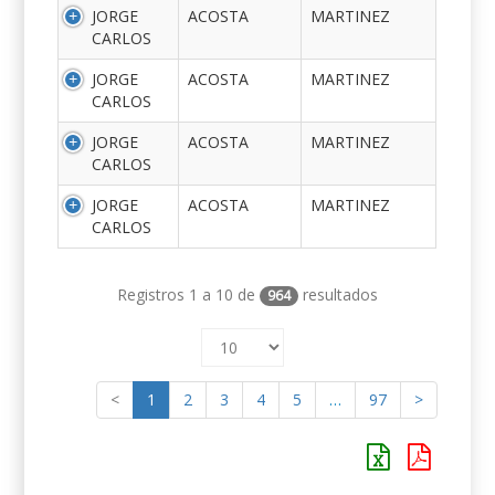
JORGE
ACOSTA
MARTINEZ
CARLOS
JORGE
ACOSTA
MARTINEZ
CARLOS
JORGE
ACOSTA
MARTINEZ
CARLOS
JORGE
ACOSTA
MARTINEZ
CARLOS
Registros 1 a 10 de
resultados
964
<
1
2
3
4
5
…
97
>