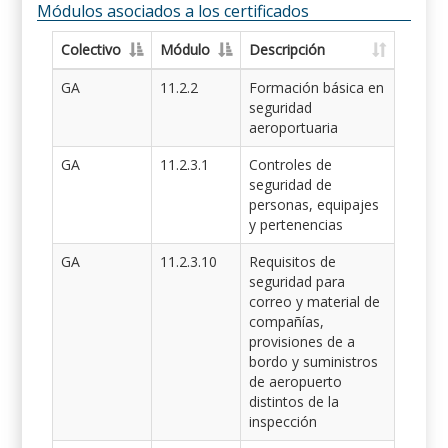
Módulos asociados a los certificados
Colectivo
Módulo
Descripción
GA
11.2.2
Formación básica en
seguridad
aeroportuaria
GA
11.2.3.1
Controles de
seguridad de
personas, equipajes
y pertenencias
GA
11.2.3.10
Requisitos de
seguridad para
correo y material de
compañías,
provisiones de a
bordo y suministros
de aeropuerto
distintos de la
inspección