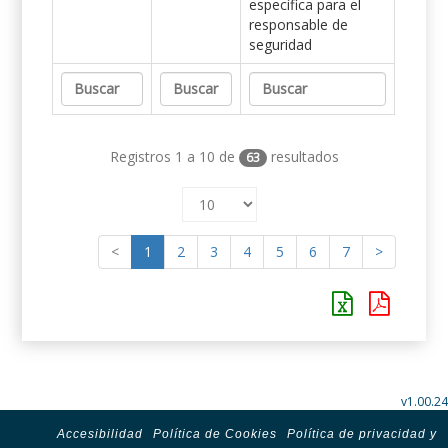
específica para el
responsable de
seguridad
Registros 1 a 10 de
resultados
63
<
1
2
3
4
5
6
7
>
v1.00.24
Accesibilidad
Política de Cookies
Política de privacidad y