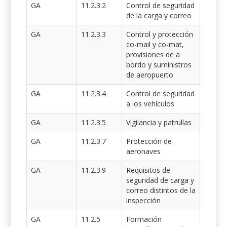
GA
11.2.3.2
Control de seguridad
de la carga y correo
GA
11.2.3.3
Control y protección
co-mail y co-mat,
provisiones de a
bordo y suministros
de aeropuerto
GA
11.2.3.4
Control de seguridad
a los vehículos
GA
11.2.3.5
Vigilancia y patrullas
GA
11.2.3.7
Protección de
aeronaves
GA
11.2.3.9
Requisitos de
seguridad de carga y
correo distintos de la
inspección
GA
11.2.5
Formación