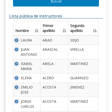
Buscar
Lista pública de instructores
Primer
Segundo
Nombre
apellido
apellido
LAURA
ABAD
SEIJO
JUAN
ABASCAL
VIRELLA
ANTONIO
ISABEL
ABELA
MARTINEZ
MARIA
ELENA
ACERO
GUARNIZO
EMILIO
ACOSTA
JIMENEZ
JOSE
JORGE
ACOSTA
MARTINEZ
CARLOS