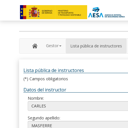
Gestor
Lista pública de instructores
Lista pública de instructores
(*) Campos obligatorios
Datos del instructor
Nombre:
Segundo apellido: