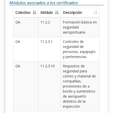
Módulos asociados a los certificados
Colectivo
Módulo
Descripción
GA
11.2.2
Formación básica en
seguridad
aeroportuaria
GA
11.2.3.1
Controles de
seguridad de
personas, equipajes
y pertenencias
GA
11.2.3.10
Requisitos de
seguridad para
correo y material de
compañías,
provisiones de a
bordo y suministros
de aeropuerto
distintos de la
inspección