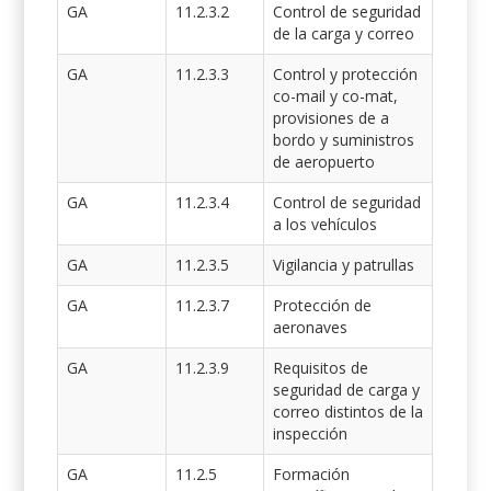
GA
11.2.3.2
Control de seguridad
de la carga y correo
GA
11.2.3.3
Control y protección
co-mail y co-mat,
provisiones de a
bordo y suministros
de aeropuerto
GA
11.2.3.4
Control de seguridad
a los vehículos
GA
11.2.3.5
Vigilancia y patrullas
GA
11.2.3.7
Protección de
aeronaves
GA
11.2.3.9
Requisitos de
seguridad de carga y
correo distintos de la
inspección
GA
11.2.5
Formación