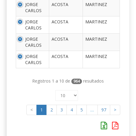
JORGE
ACOSTA
MARTINEZ
CARLOS
JORGE
ACOSTA
MARTINEZ
CARLOS
JORGE
ACOSTA
MARTINEZ
CARLOS
JORGE
ACOSTA
MARTINEZ
CARLOS
Registros 1 a 10 de
resultados
964
<
1
2
3
4
5
…
97
>