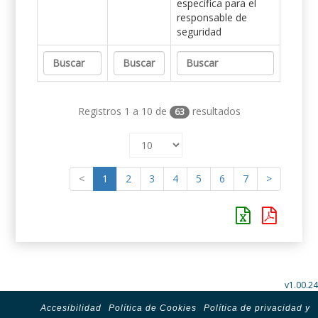
específica para el
responsable de
seguridad
Registros 1 a 10 de
resultados
63
<
1
2
3
4
5
6
7
>
v1.00.24
Accesibilidad
Política de Cookies
Política de privacidad y