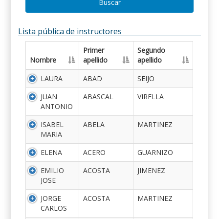
Buscar
Lista pública de instructores
Primer
Segundo
Nombre
apellido
apellido
LAURA
ABAD
SEIJO
JUAN
ABASCAL
VIRELLA
ANTONIO
ISABEL
ABELA
MARTINEZ
MARIA
ELENA
ACERO
GUARNIZO
EMILIO
ACOSTA
JIMENEZ
JOSE
JORGE
ACOSTA
MARTINEZ
CARLOS