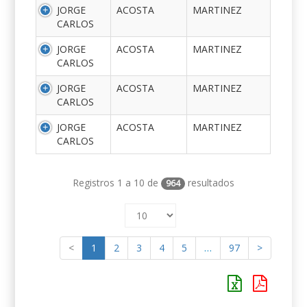
JORGE
ACOSTA
MARTINEZ
CARLOS
JORGE
ACOSTA
MARTINEZ
CARLOS
JORGE
ACOSTA
MARTINEZ
CARLOS
JORGE
ACOSTA
MARTINEZ
CARLOS
Registros 1 a 10 de
resultados
964
<
1
2
3
4
5
…
97
>