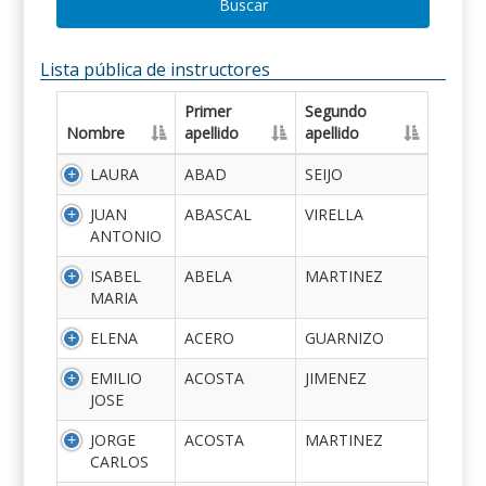
Buscar
Lista pública de instructores
Primer
Segundo
Nombre
apellido
apellido
LAURA
ABAD
SEIJO
JUAN
ABASCAL
VIRELLA
ANTONIO
ISABEL
ABELA
MARTINEZ
MARIA
ELENA
ACERO
GUARNIZO
EMILIO
ACOSTA
JIMENEZ
JOSE
JORGE
ACOSTA
MARTINEZ
CARLOS