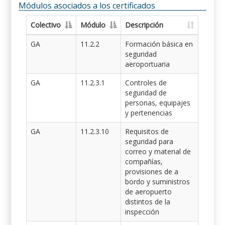
Módulos asociados a los certificados
Colectivo
Módulo
Descripción
GA
11.2.2
Formación básica en
seguridad
aeroportuaria
GA
11.2.3.1
Controles de
seguridad de
personas, equipajes
y pertenencias
GA
11.2.3.10
Requisitos de
seguridad para
correo y material de
compañías,
provisiones de a
bordo y suministros
de aeropuerto
distintos de la
inspección