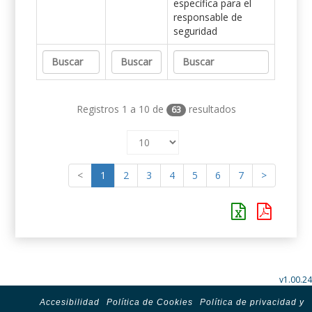
específica para el
responsable de
seguridad
Registros 1 a 10 de
resultados
63
<
1
2
3
4
5
6
7
>
v1.00.24
Accesibilidad
Política de Cookies
Política de privacidad y