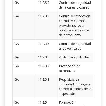
GA
11.2.3.2
Control de seguridad
de la carga y correo
GA
11.2.3.3
Control y protección
co-mail y co-mat,
provisiones de a
bordo y suministros
de aeropuerto
GA
11.2.3.4
Control de seguridad
a los vehículos
GA
11.2.3.5
Vigilancia y patrullas
GA
11.2.3.7
Protección de
aeronaves
GA
11.2.3.9
Requisitos de
seguridad de carga y
correo distintos de la
inspección
GA
11.2.5
Formación