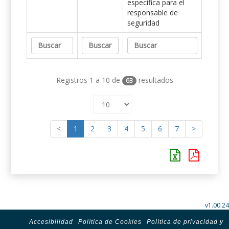
específica para el
responsable de
seguridad
Registros 1 a 10 de
resultados
63
<
1
2
3
4
5
6
7
>
v1.00.24
Accesibilidad
Política de Cookies
Política de privacidad y