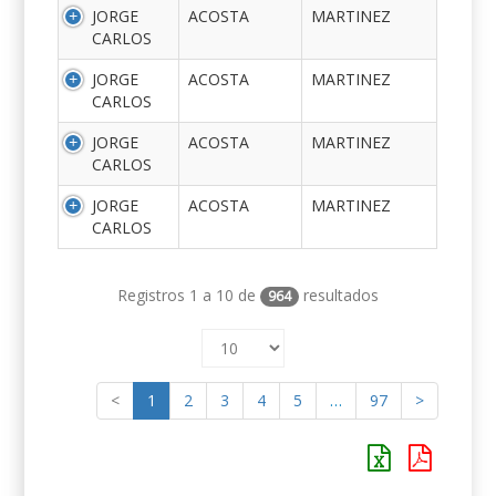
JORGE
ACOSTA
MARTINEZ
CARLOS
JORGE
ACOSTA
MARTINEZ
CARLOS
JORGE
ACOSTA
MARTINEZ
CARLOS
JORGE
ACOSTA
MARTINEZ
CARLOS
Registros 1 a 10 de
resultados
964
<
1
2
3
4
5
…
97
>