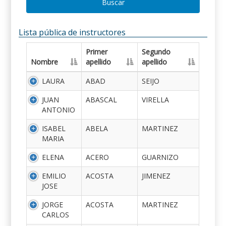
Buscar
Lista pública de instructores
Primer
Segundo
Nombre
apellido
apellido
LAURA
ABAD
SEIJO
JUAN
ABASCAL
VIRELLA
ANTONIO
ISABEL
ABELA
MARTINEZ
MARIA
ELENA
ACERO
GUARNIZO
EMILIO
ACOSTA
JIMENEZ
JOSE
JORGE
ACOSTA
MARTINEZ
CARLOS