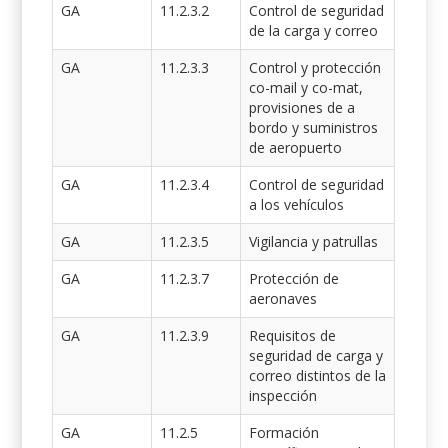
GA
11.2.3.2
Control de seguridad
de la carga y correo
GA
11.2.3.3
Control y protección
co-mail y co-mat,
provisiones de a
bordo y suministros
de aeropuerto
GA
11.2.3.4
Control de seguridad
a los vehículos
GA
11.2.3.5
Vigilancia y patrullas
GA
11.2.3.7
Protección de
aeronaves
GA
11.2.3.9
Requisitos de
seguridad de carga y
correo distintos de la
inspección
GA
11.2.5
Formación