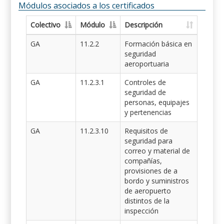
Módulos asociados a los certificados
Colectivo
Módulo
Descripción
GA
11.2.2
Formación básica en
seguridad
aeroportuaria
GA
11.2.3.1
Controles de
seguridad de
personas, equipajes
y pertenencias
GA
11.2.3.10
Requisitos de
seguridad para
correo y material de
compañías,
provisiones de a
bordo y suministros
de aeropuerto
distintos de la
inspección