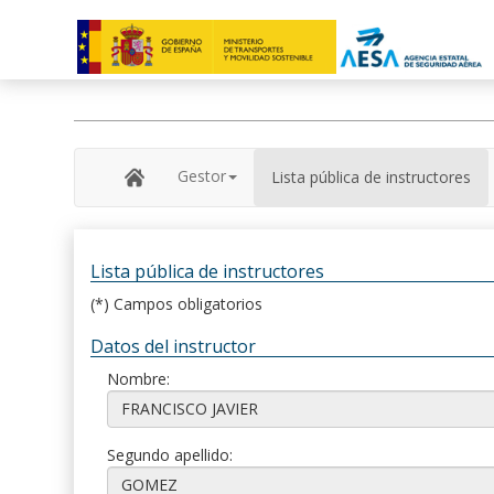
Gestor
Lista pública de instructores
Lista pública de instructores
(*) Campos obligatorios
Datos del instructor
Nombre:
Segundo apellido: