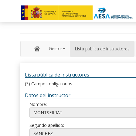
Gestor
Lista pública de instructores
Lista pública de instructores
(*) Campos obligatorios
Datos del instructor
Nombre:
Segundo apellido: