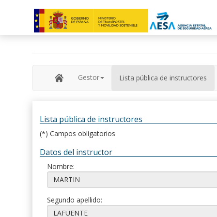
Gestor
Lista pública de instructores
Lista pública de instructores
(*) Campos obligatorios
Datos del instructor
Nombre:
Segundo apellido: