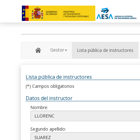
Gestor
Lista pública de instructores
Lista pública de instructores
(*) Campos obligatorios
Datos del instructor
Nombre:
Segundo apellido: