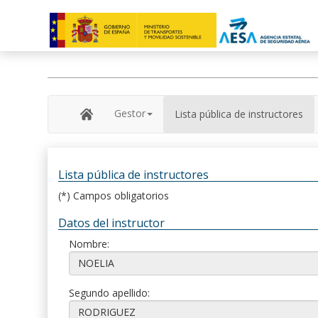
Gestor
Lista pública de instructores
Lista pública de instructores
(*) Campos obligatorios
Datos del instructor
Nombre:
Segundo apellido: