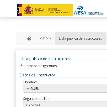
Gestor
Lista pública de instructores
Lista pública de instructores
(*) Campos obligatorios
Datos del instructor
Nombre:
Segundo apellido: