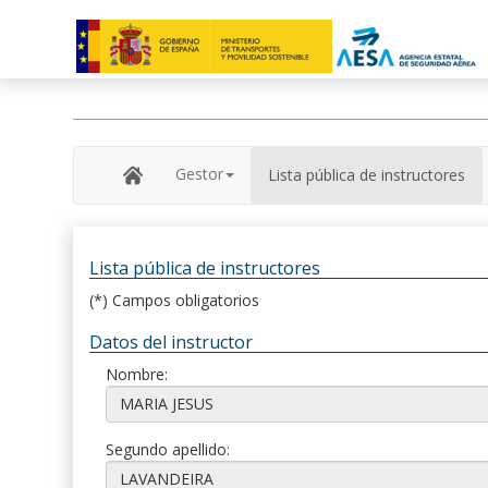
Gestor
Lista pública de instructores
Lista pública de instructores
(*) Campos obligatorios
Datos del instructor
Nombre:
Segundo apellido: