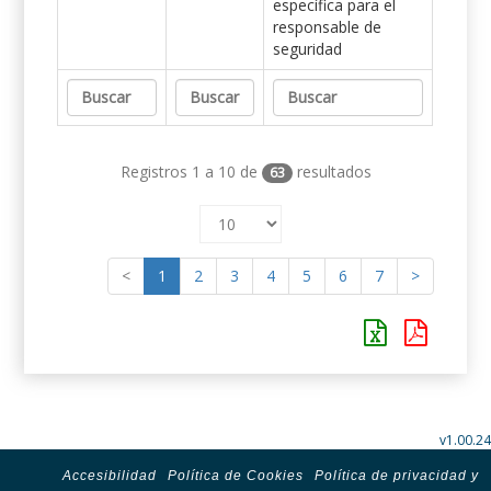
específica para el
responsable de
seguridad
Registros 1 a 10 de
resultados
63
<
1
2
3
4
5
6
7
>
v1.00.24
Accesibilidad
Política de Cookies
Política de privacidad y