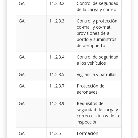
GA
11.2.3.2
Control de seguridad
de la carga y correo
GA
11.2.3.3
Control y protección
co-mail y co-mat,
provisiones de a
bordo y suministros
de aeropuerto
GA
11.2.3.4
Control de seguridad
a los vehículos
GA
11.2.3.5
Vigilancia y patrullas
GA
11.2.3.7
Protección de
aeronaves
GA
11.2.3.9
Requisitos de
seguridad de carga y
correo distintos de la
inspección
GA
11.2.5
Formación