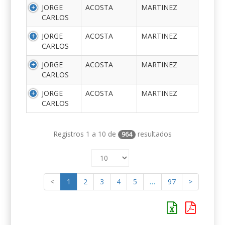
JORGE
ACOSTA
MARTINEZ
CARLOS
JORGE
ACOSTA
MARTINEZ
CARLOS
JORGE
ACOSTA
MARTINEZ
CARLOS
JORGE
ACOSTA
MARTINEZ
CARLOS
Registros 1 a 10 de
resultados
964
<
1
2
3
4
5
…
97
>