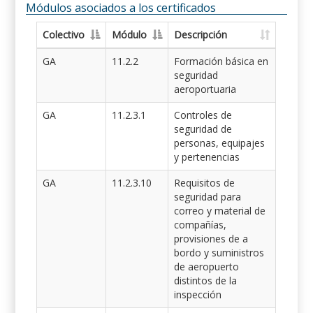
Módulos asociados a los certificados
Colectivo
Módulo
Descripción
GA
11.2.2
Formación básica en
seguridad
aeroportuaria
GA
11.2.3.1
Controles de
seguridad de
personas, equipajes
y pertenencias
GA
11.2.3.10
Requisitos de
seguridad para
correo y material de
compañías,
provisiones de a
bordo y suministros
de aeropuerto
distintos de la
inspección