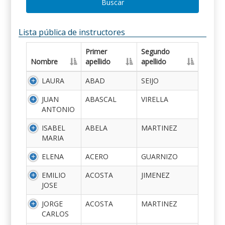
Buscar
Lista pública de instructores
Primer
Segundo
Nombre
apellido
apellido
LAURA
ABAD
SEIJO
JUAN
ABASCAL
VIRELLA
ANTONIO
ISABEL
ABELA
MARTINEZ
MARIA
ELENA
ACERO
GUARNIZO
EMILIO
ACOSTA
JIMENEZ
JOSE
JORGE
ACOSTA
MARTINEZ
CARLOS