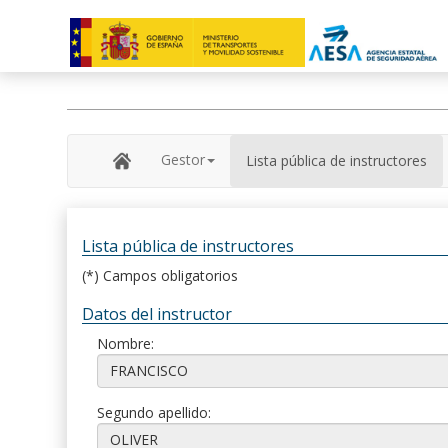
Gestor
Lista pública de instructores
Lista pública de instructores
(*) Campos obligatorios
Datos del instructor
Nombre:
Segundo apellido: