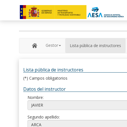
Gestor
Lista pública de instructores
Lista pública de instructores
(*) Campos obligatorios
Datos del instructor
Nombre:
Segundo apellido: