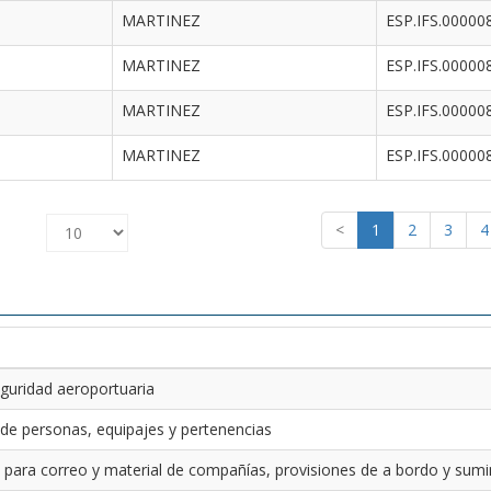
MARTINEZ
ESP.IFS.00000
MARTINEZ
ESP.IFS.00000
MARTINEZ
ESP.IFS.00000
MARTINEZ
ESP.IFS.00000
<
1
2
3
4
guridad aeroportuaria
 de personas, equipajes y pertenencias
 para correo y material de compañías, provisiones de a bordo y sumin