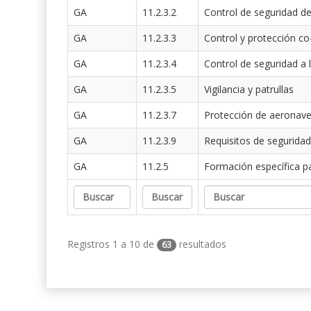
GA
11.2.3.2
Control de seguridad de
GA
11.2.3.3
Control y protección co
GA
11.2.3.4
Control de seguridad a 
GA
11.2.3.5
Vigilancia y patrullas
GA
11.2.3.7
Protección de aeronav
GA
11.2.3.9
Requisitos de seguridad
GA
11.2.5
Formación específica p
Registros 1 a 10 de
resultados
63