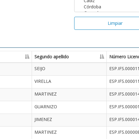
Limpiar
Segundo apellido
Número Licenc
SEIJO
ESP.IFS.00001
VIRELLA
ESP.IFS.00001
MARTINEZ
ESP.IFS.00001
GUARNIZO
ESP.IFS.00000
JIMENEZ
ESP.IFS.00001
MARTINEZ
ESP.IFS.00000