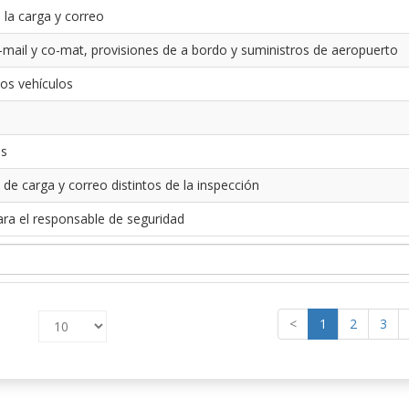
 la carga y correo
-mail y co-mat, provisiones de a bordo y suministros de aeropuerto
los vehículos
es
 de carga y correo distintos de la inspección
ara el responsable de seguridad
<
1
2
3