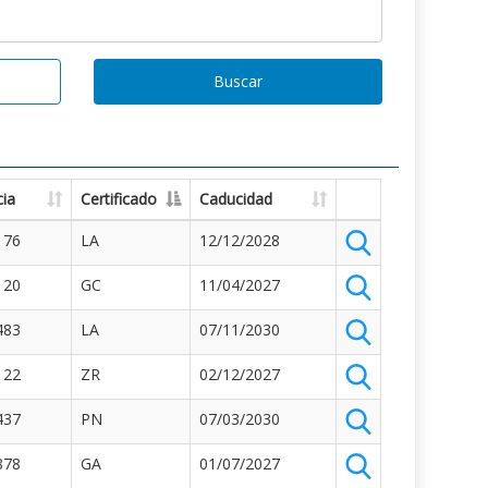
Buscar
ia
Certificado
Caducidad
176
LA
12/12/2028
120
GC
11/04/2027
483
LA
07/11/2030
122
ZR
02/12/2027
437
PN
07/03/2030
878
GA
01/07/2027