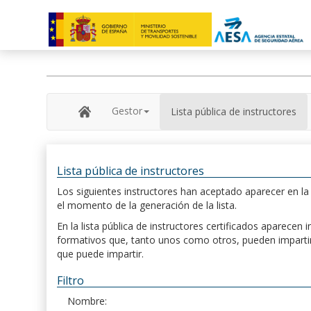
Gestor
Lista pública de instructores
Lista pública de instructores
Los siguientes instructores han aceptado aparecer en la s
el momento de la generación de la lista.
En la lista pública de instructores certificados aparece
formativos que, tanto unos como otros, pueden impartir, 
que puede impartir.
Filtro
Nombre: