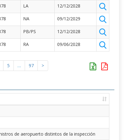
878
LA
12/12/2028
878
NA
09/12/2029
878
PB/PS
12/12/2028
878
RA
09/06/2028
5
…
97
>
istros de aeropuerto distintos de la inspección