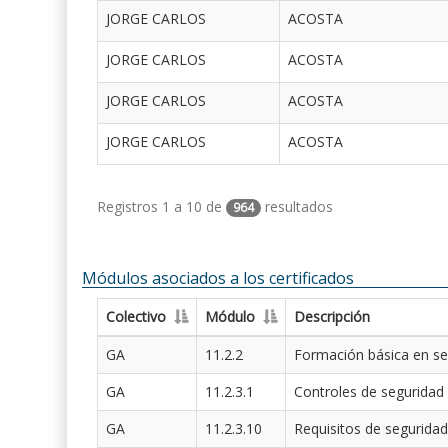
JORGE CARLOS
ACOSTA
JORGE CARLOS
ACOSTA
JORGE CARLOS
ACOSTA
JORGE CARLOS
ACOSTA
Registros 1 a 10 de
resultados
964
Módulos asociados a los certificados
Colectivo
Módulo
Descripción
GA
11.2.2
Formación básica en se
GA
11.2.3.1
Controles de seguridad
GA
11.2.3.10
Requisitos de seguridad