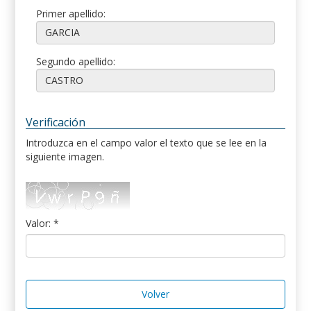
Primer apellido:
Segundo apellido:
Verificación
Introduzca en el campo valor el texto que se lee en la
siguiente imagen.
Valor: *
Volver