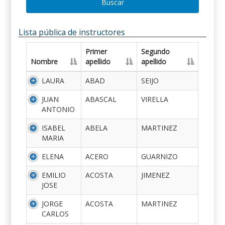
Buscar
Lista pública de instructores
Primer
Segundo
Nombre
apellido
apellido
LAURA
ABAD
SEIJO
JUAN
ABASCAL
VIRELLA
ANTONIO
ISABEL
ABELA
MARTINEZ
MARIA
ELENA
ACERO
GUARNIZO
EMILIO
ACOSTA
JIMENEZ
JOSE
JORGE
ACOSTA
MARTINEZ
CARLOS