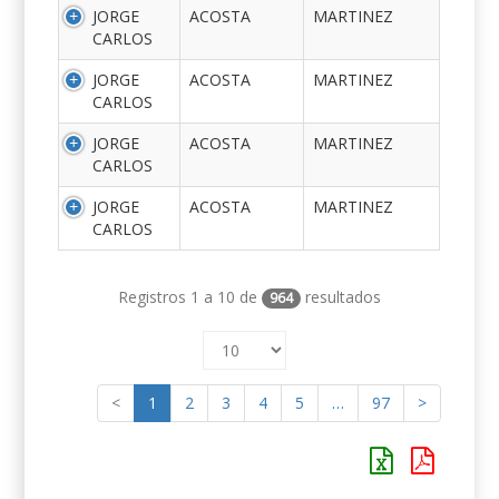
JORGE
ACOSTA
MARTINEZ
CARLOS
JORGE
ACOSTA
MARTINEZ
CARLOS
JORGE
ACOSTA
MARTINEZ
CARLOS
JORGE
ACOSTA
MARTINEZ
CARLOS
Registros 1 a 10 de
resultados
964
<
1
2
3
4
5
…
97
>