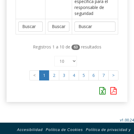
específica para el
responsable de
seguridad
Registros 1 a 10 de
resultados
63
<
1
2
3
4
5
6
7
>
v1.00.24
Accesibilidad
Política de Cookies
Política de privacidad y