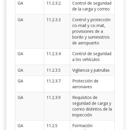
GA
11.2.3.2
Control de seguridad
de la carga y correo
GA
11.2.3.3
Control y protección
co-mail y co-mat,
provisiones de a
bordo y suministros
de aeropuerto
GA
11.2.3.4
Control de seguridad
a los vehículos
GA
11.2.3.5
Vigilancia y patrullas
GA
11.2.3.7
Protección de
aeronaves
GA
11.2.3.9
Requisitos de
seguridad de carga y
correo distintos de la
inspección
GA
11.2.5
Formación