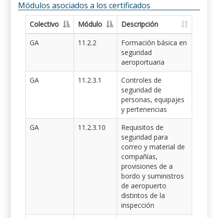
Módulos asociados a los certificados
Colectivo
Módulo
Descripción
GA
11.2.2
Formación básica en
seguridad
aeroportuaria
GA
11.2.3.1
Controles de
seguridad de
personas, equipajes
y pertenencias
GA
11.2.3.10
Requisitos de
seguridad para
correo y material de
compañías,
provisiones de a
bordo y suministros
de aeropuerto
distintos de la
inspección