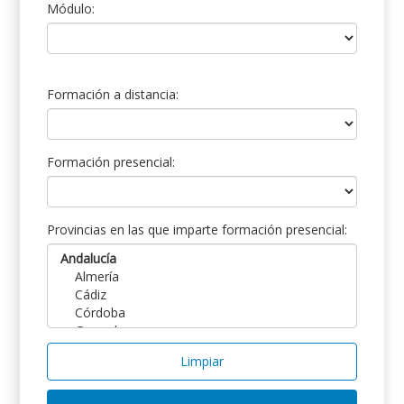
Módulo:
Formación a distancia:
Formación presencial:
Provincias en las que imparte formación presencial:
Limpiar