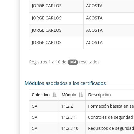
JORGE CARLOS
ACOSTA
JORGE CARLOS
ACOSTA
JORGE CARLOS
ACOSTA
JORGE CARLOS
ACOSTA
Registros 1 a 10 de
resultados
964
Módulos asociados a los certificados
Colectivo
Módulo
Descripción
GA
11.2.2
Formación básica en se
GA
11.2.3.1
Controles de seguridad
GA
11.2.3.10
Requisitos de seguridad