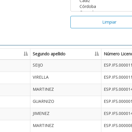
Limpiar
Segundo apellido
Número Licenc
SEIJO
ESP.IFS.00001
VIRELLA
ESP.IFS.00001
MARTINEZ
ESP.IFS.00001
GUARNIZO
ESP.IFS.00000
JIMENEZ
ESP.IFS.00001
MARTINEZ
ESP.IFS.00000