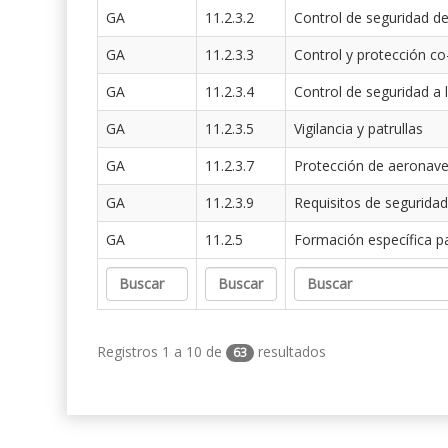
GA
11.2.3.2
Control de seguridad de
GA
11.2.3.3
Control y protección co
GA
11.2.3.4
Control de seguridad a 
GA
11.2.3.5
Vigilancia y patrullas
GA
11.2.3.7
Protección de aeronav
GA
11.2.3.9
Requisitos de seguridad
GA
11.2.5
Formación específica p
Registros 1 a 10 de
resultados
63