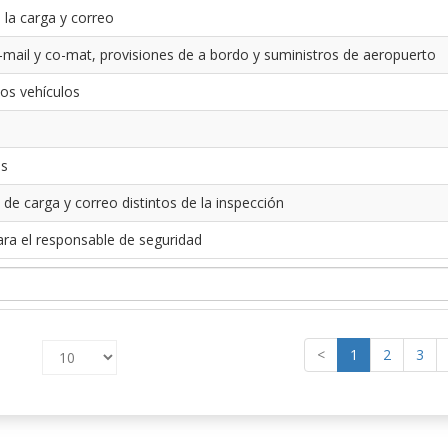
 la carga y correo
-mail y co-mat, provisiones de a bordo y suministros de aeropuerto
los vehículos
es
 de carga y correo distintos de la inspección
ara el responsable de seguridad
<
1
2
3