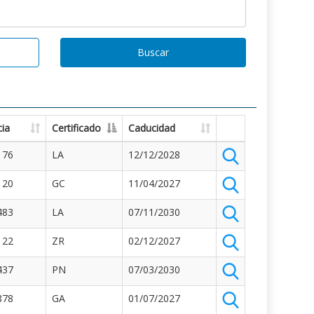
Buscar
ia
Certificado
Caducidad
176
LA
12/12/2028
120
GC
11/04/2027
483
LA
07/11/2030
122
ZR
02/12/2027
437
PN
07/03/2030
878
GA
01/07/2027