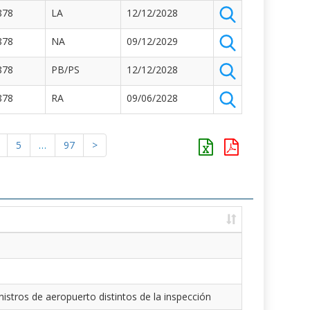
878
LA
12/12/2028
878
NA
09/12/2029
878
PB/PS
12/12/2028
878
RA
09/06/2028
5
…
97
>
istros de aeropuerto distintos de la inspección