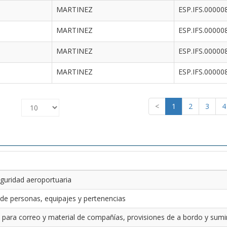
MARTINEZ
ESP.IFS.00000
MARTINEZ
ESP.IFS.00000
MARTINEZ
ESP.IFS.00000
MARTINEZ
ESP.IFS.00000
<
1
2
3
4
guridad aeroportuaria
 de personas, equipajes y pertenencias
 para correo y material de compañías, provisiones de a bordo y sumin