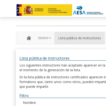
Gestor
Lista pública de instructores
Lista pública de instructores
Los siguientes instructores han aceptado aparecer en la s
el momento de la generación de la lista.
En la lista pública de instructores certificados aparece
formativos que, tanto unos como otros, pueden impartir, 
que puede impartir.
Filtro
Nombre: