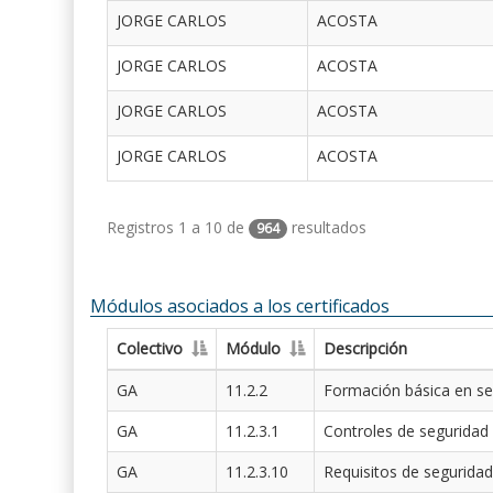
JORGE CARLOS
ACOSTA
JORGE CARLOS
ACOSTA
JORGE CARLOS
ACOSTA
JORGE CARLOS
ACOSTA
Registros 1 a 10 de
resultados
964
Módulos asociados a los certificados
Colectivo
Módulo
Descripción
GA
11.2.2
Formación básica en se
GA
11.2.3.1
Controles de seguridad
GA
11.2.3.10
Requisitos de seguridad