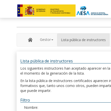
Gestor
Lista pública de instructores
Lista pública de instructores
Los siguientes instructores han aceptado aparecer en la s
el momento de la generación de la lista.
En la lista pública de instructores certificados aparece
formativos que, tanto unos como otros, pueden impartir, 
que puede impartir.
Filtro
Nombre: