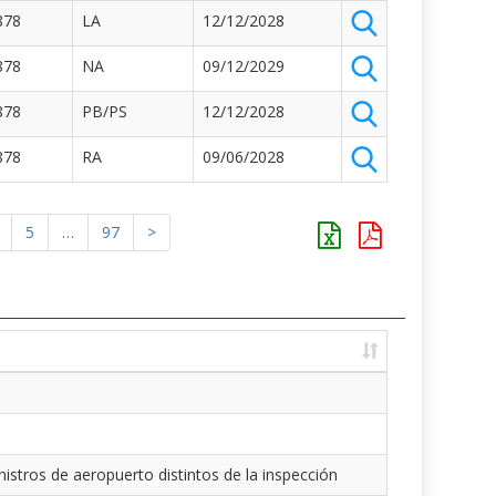
878
LA
12/12/2028
878
NA
09/12/2029
878
PB/PS
12/12/2028
878
RA
09/06/2028
5
…
97
>
istros de aeropuerto distintos de la inspección