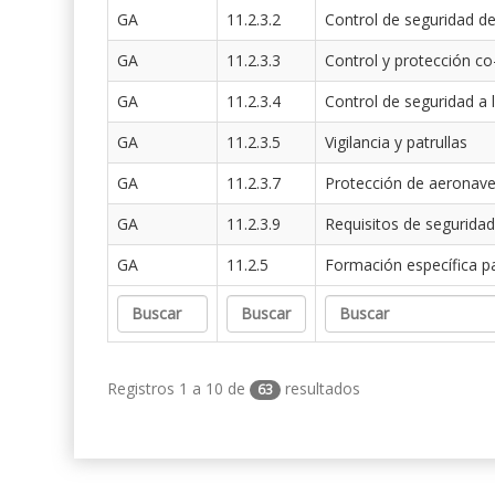
GA
11.2.3.2
Control de seguridad de
GA
11.2.3.3
Control y protección co
GA
11.2.3.4
Control de seguridad a 
GA
11.2.3.5
Vigilancia y patrullas
GA
11.2.3.7
Protección de aeronav
GA
11.2.3.9
Requisitos de seguridad
GA
11.2.5
Formación específica p
Registros 1 a 10 de
resultados
63