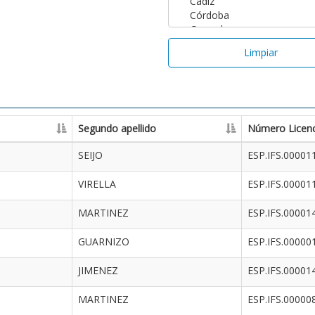
Limpiar
Segundo apellido
Número Licenc
SEIJO
ESP.IFS.00001
VIRELLA
ESP.IFS.00001
MARTINEZ
ESP.IFS.00001
GUARNIZO
ESP.IFS.00000
JIMENEZ
ESP.IFS.00001
MARTINEZ
ESP.IFS.00000