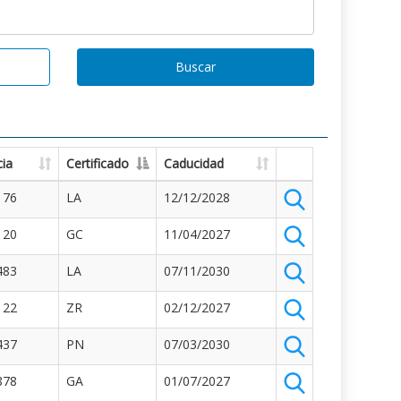
Buscar
ia
Certificado
Caducidad
176
LA
12/12/2028
120
GC
11/04/2027
483
LA
07/11/2030
122
ZR
02/12/2027
437
PN
07/03/2030
878
GA
01/07/2027