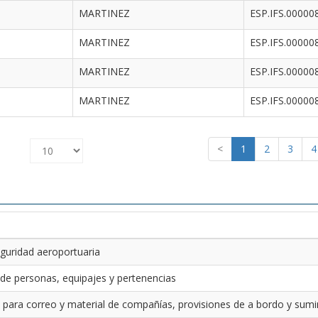
MARTINEZ
ESP.IFS.00000
MARTINEZ
ESP.IFS.00000
MARTINEZ
ESP.IFS.00000
MARTINEZ
ESP.IFS.00000
<
1
2
3
4
guridad aeroportuaria
 de personas, equipajes y pertenencias
 para correo y material de compañías, provisiones de a bordo y sumin