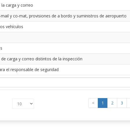
 la carga y correo
-mail y co-mat, provisiones de a bordo y suministros de aeropuerto
los vehículos
es
 de carga y correo distintos de la inspección
ara el responsable de seguridad
<
1
2
3