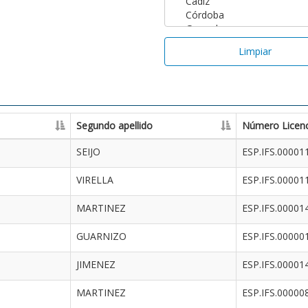
Limpiar
Segundo apellido
Número Licenc
SEIJO
ESP.IFS.00001
VIRELLA
ESP.IFS.00001
MARTINEZ
ESP.IFS.00001
GUARNIZO
ESP.IFS.00000
JIMENEZ
ESP.IFS.00001
MARTINEZ
ESP.IFS.00000