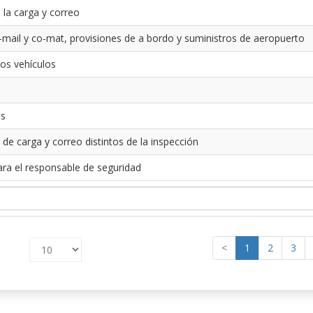
 la carga y correo
-mail y co-mat, provisiones de a bordo y suministros de aeropuerto
los vehículos
es
 de carga y correo distintos de la inspección
ara el responsable de seguridad
<
1
2
3