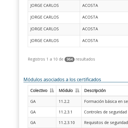
JORGE CARLOS
ACOSTA
JORGE CARLOS
ACOSTA
JORGE CARLOS
ACOSTA
JORGE CARLOS
ACOSTA
Registros 1 a 10 de
resultados
964
Módulos asociados a los certificados
Colectivo
Módulo
Descripción
GA
11.2.2
Formación básica en se
GA
11.2.3.1
Controles de seguridad
GA
11.2.3.10
Requisitos de seguridad