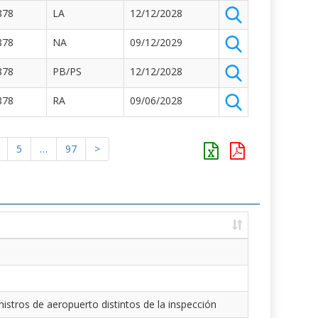
878
LA
12/12/2028
878
NA
09/12/2029
878
PB/PS
12/12/2028
878
RA
09/06/2028
5
…
97
>
istros de aeropuerto distintos de la inspección