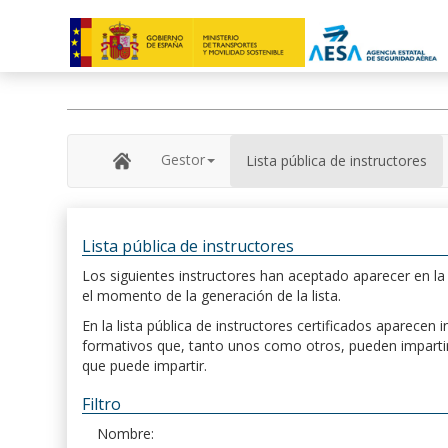
Gestor
Lista pública de instructores
Lista pública de instructores
Los siguientes instructores han aceptado aparecer en la s
el momento de la generación de la lista.
En la lista pública de instructores certificados aparece
formativos que, tanto unos como otros, pueden impartir, 
que puede impartir.
Filtro
Nombre: