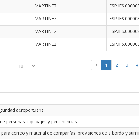
MARTINEZ
ESP.IFS.00000
MARTINEZ
ESP.IFS.00000
MARTINEZ
ESP.IFS.00000
MARTINEZ
ESP.IFS.00000
<
1
2
3
4
guridad aeroportuaria
 de personas, equipajes y pertenencias
 para correo y material de compañías, provisiones de a bordo y sumin