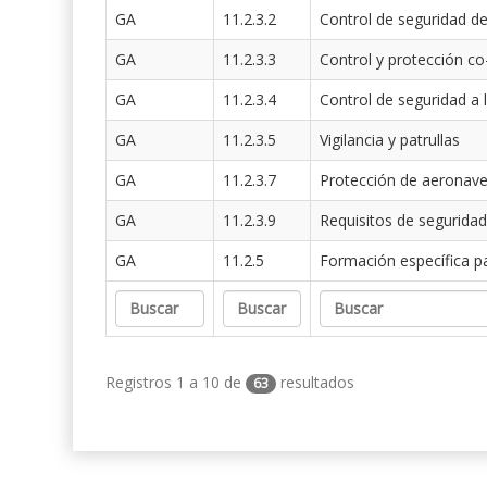
GA
11.2.3.2
Control de seguridad de
GA
11.2.3.3
Control y protección co
GA
11.2.3.4
Control de seguridad a 
GA
11.2.3.5
Vigilancia y patrullas
GA
11.2.3.7
Protección de aeronav
GA
11.2.3.9
Requisitos de seguridad
GA
11.2.5
Formación específica p
Registros 1 a 10 de
resultados
63