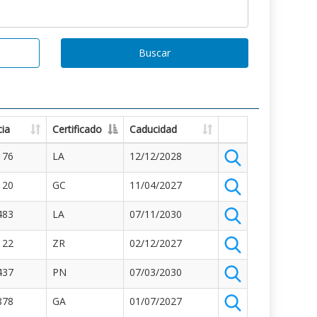
Buscar
ia
Certificado
Caducidad
176
LA
12/12/2028
120
GC
11/04/2027
483
LA
07/11/2030
122
ZR
02/12/2027
437
PN
07/03/2030
878
GA
01/07/2027