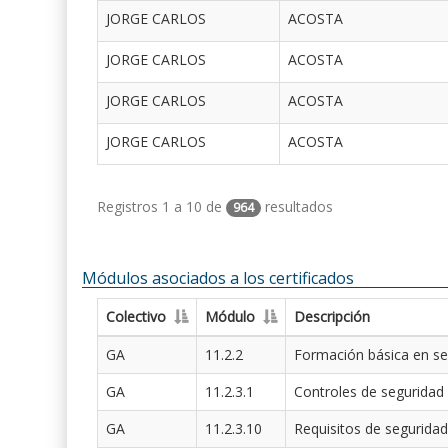
JORGE CARLOS
ACOSTA
JORGE CARLOS
ACOSTA
JORGE CARLOS
ACOSTA
JORGE CARLOS
ACOSTA
Registros 1 a 10 de
resultados
964
Módulos asociados a los certificados
Colectivo
Módulo
Descripción
GA
11.2.2
Formación básica en se
GA
11.2.3.1
Controles de seguridad
GA
11.2.3.10
Requisitos de seguridad