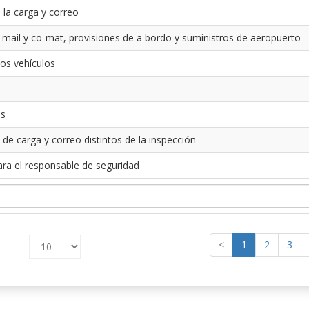
 la carga y correo
-mail y co-mat, provisiones de a bordo y suministros de aeropuerto
los vehículos
es
 de carga y correo distintos de la inspección
ara el responsable de seguridad
<
1
2
3