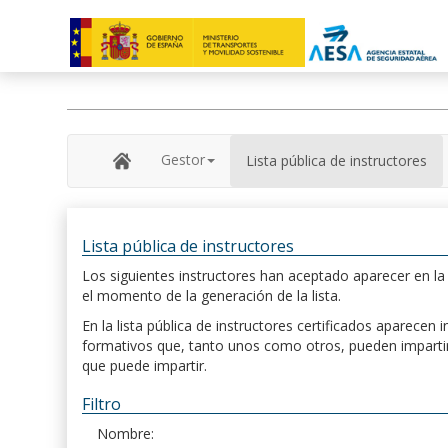
Gestor
Lista pública de instructores
Lista pública de instructores
Los siguientes instructores han aceptado aparecer en la s
el momento de la generación de la lista.
En la lista pública de instructores certificados aparece
formativos que, tanto unos como otros, pueden impartir, 
que puede impartir.
Filtro
Nombre: