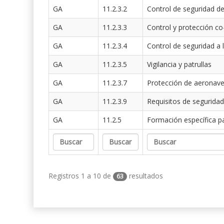
GA
11.2.3.2
Control de seguridad de
GA
11.2.3.3
Control y protección co
GA
11.2.3.4
Control de seguridad a 
GA
11.2.3.5
Vigilancia y patrullas
GA
11.2.3.7
Protección de aeronav
GA
11.2.3.9
Requisitos de seguridad
GA
11.2.5
Formación específica p
Registros 1 a 10 de
resultados
63