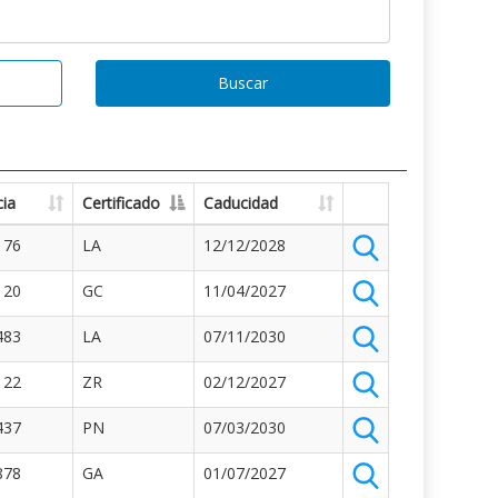
Buscar
ia
Certificado
Caducidad
176
LA
12/12/2028
120
GC
11/04/2027
483
LA
07/11/2030
122
ZR
02/12/2027
437
PN
07/03/2030
878
GA
01/07/2027