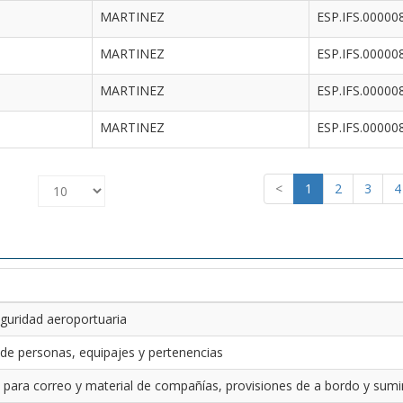
MARTINEZ
ESP.IFS.00000
MARTINEZ
ESP.IFS.00000
MARTINEZ
ESP.IFS.00000
MARTINEZ
ESP.IFS.00000
<
1
2
3
4
guridad aeroportuaria
 de personas, equipajes y pertenencias
 para correo y material de compañías, provisiones de a bordo y sumin