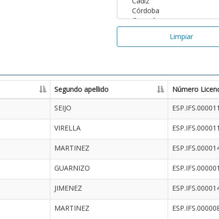
Limpiar
Segundo apellido
Número Licenc
SEIJO
ESP.IFS.00001
VIRELLA
ESP.IFS.00001
MARTINEZ
ESP.IFS.00001
GUARNIZO
ESP.IFS.00000
JIMENEZ
ESP.IFS.00001
MARTINEZ
ESP.IFS.00000