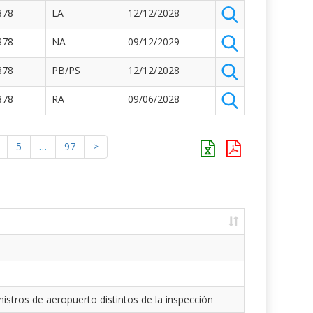
878
LA
12/12/2028
878
NA
09/12/2029
878
PB/PS
12/12/2028
878
RA
09/06/2028
5
…
97
>
istros de aeropuerto distintos de la inspección