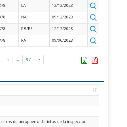
878
LA
12/12/2028
878
NA
09/12/2029
878
PB/PS
12/12/2028
878
RA
09/06/2028
5
…
97
>
istros de aeropuerto distintos de la inspección