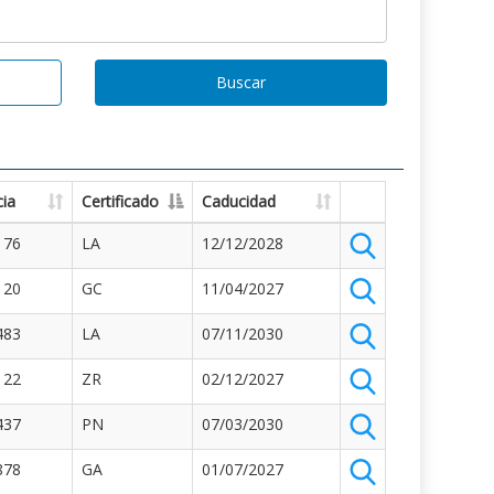
Buscar
ia
Certificado
Caducidad
176
LA
12/12/2028
120
GC
11/04/2027
483
LA
07/11/2030
122
ZR
02/12/2027
437
PN
07/03/2030
878
GA
01/07/2027