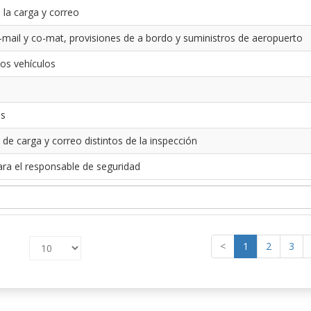
 la carga y correo
-mail y co-mat, provisiones de a bordo y suministros de aeropuerto
los vehículos
es
 de carga y correo distintos de la inspección
ara el responsable de seguridad
<
1
2
3