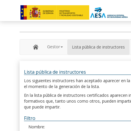
Gestor
Lista pública de instructores
Lista pública de instructores
Los siguientes instructores han aceptado aparecer en la s
el momento de la generación de la lista.
En la lista pública de instructores certificados aparece
formativos que, tanto unos como otros, pueden impartir, 
que puede impartir.
Filtro
Nombre: