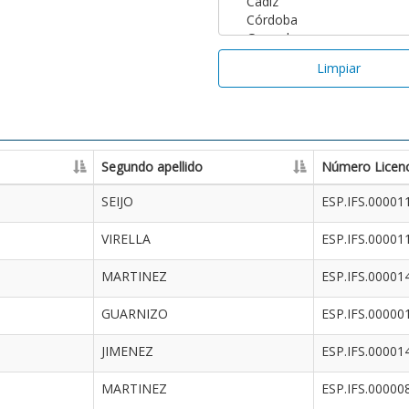
Limpiar
Segundo apellido
Número Licenc
SEIJO
ESP.IFS.00001
VIRELLA
ESP.IFS.00001
MARTINEZ
ESP.IFS.00001
GUARNIZO
ESP.IFS.00000
JIMENEZ
ESP.IFS.00001
MARTINEZ
ESP.IFS.00000