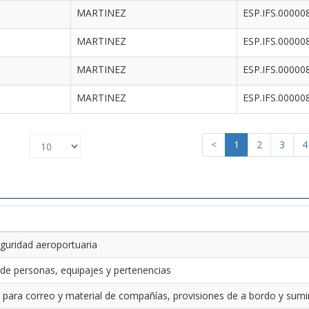
MARTINEZ
ESP.IFS.00000
MARTINEZ
ESP.IFS.00000
MARTINEZ
ESP.IFS.00000
MARTINEZ
ESP.IFS.00000
<
1
2
3
4
guridad aeroportuaria
 de personas, equipajes y pertenencias
 para correo y material de compañías, provisiones de a bordo y sumin