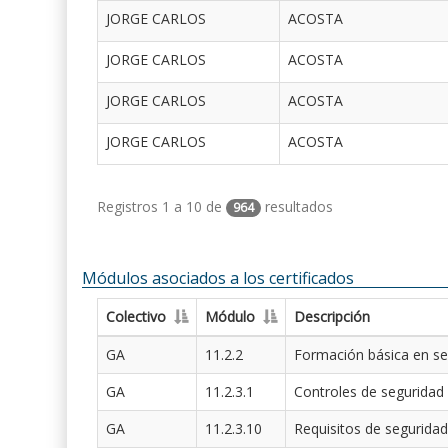
JORGE CARLOS
ACOSTA
JORGE CARLOS
ACOSTA
JORGE CARLOS
ACOSTA
JORGE CARLOS
ACOSTA
Registros 1 a 10 de
resultados
964
Módulos asociados a los certificados
Colectivo
Módulo
Descripción
GA
11.2.2
Formación básica en se
GA
11.2.3.1
Controles de seguridad
GA
11.2.3.10
Requisitos de seguridad