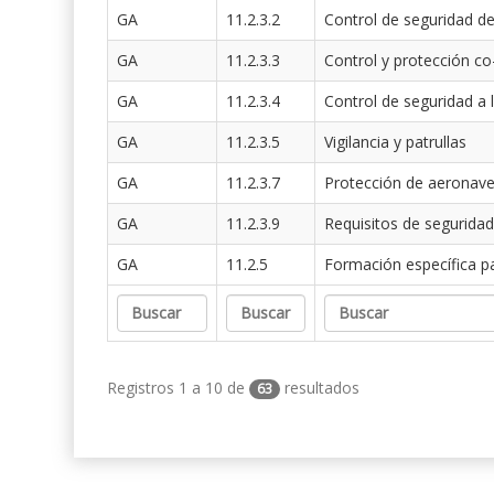
GA
11.2.3.2
Control de seguridad de
GA
11.2.3.3
Control y protección co
GA
11.2.3.4
Control de seguridad a 
GA
11.2.3.5
Vigilancia y patrullas
GA
11.2.3.7
Protección de aeronav
GA
11.2.3.9
Requisitos de seguridad
GA
11.2.5
Formación específica p
Registros 1 a 10 de
resultados
63