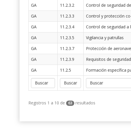
GA
11.2.3.2
Control de seguridad de
GA
11.2.3.3
Control y protección co
GA
11.2.3.4
Control de seguridad a 
GA
11.2.3.5
Vigilancia y patrullas
GA
11.2.3.7
Protección de aeronav
GA
11.2.3.9
Requisitos de seguridad
GA
11.2.5
Formación específica p
Registros 1 a 10 de
resultados
63