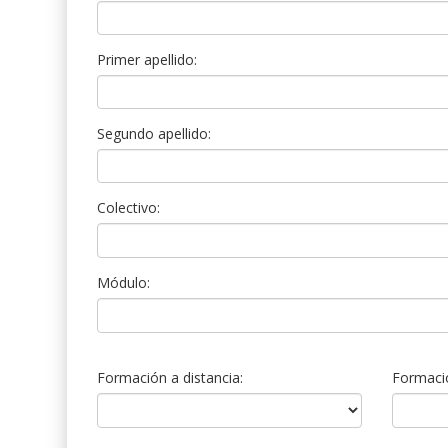
Primer apellido:
Segundo apellido:
Colectivo:
Módulo:
Formación a distancia:
Formació