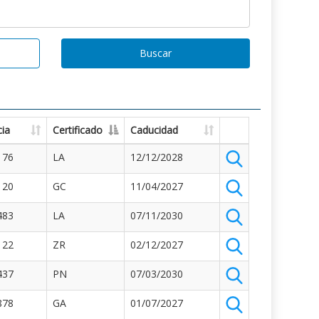
Buscar
ia
Certificado
Caducidad
176
LA
12/12/2028
120
GC
11/04/2027
483
LA
07/11/2030
122
ZR
02/12/2027
437
PN
07/03/2030
878
GA
01/07/2027