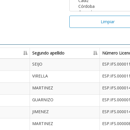
Limpiar
Segundo apellido
Número Licenc
SEIJO
ESP.IFS.00001
VIRELLA
ESP.IFS.00001
MARTINEZ
ESP.IFS.00001
GUARNIZO
ESP.IFS.00000
JIMENEZ
ESP.IFS.00001
MARTINEZ
ESP.IFS.00000