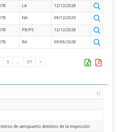
878
LA
12/12/2028
878
NA
09/12/2029
878
PB/PS
12/12/2028
878
RA
09/06/2028
5
…
97
>
istros de aeropuerto distintos de la inspección