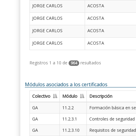
JORGE CARLOS
ACOSTA
JORGE CARLOS
ACOSTA
JORGE CARLOS
ACOSTA
JORGE CARLOS
ACOSTA
Registros 1 a 10 de
resultados
964
Módulos asociados a los certificados
Colectivo
Módulo
Descripción
GA
11.2.2
Formación básica en se
GA
11.2.3.1
Controles de seguridad
GA
11.2.3.10
Requisitos de seguridad