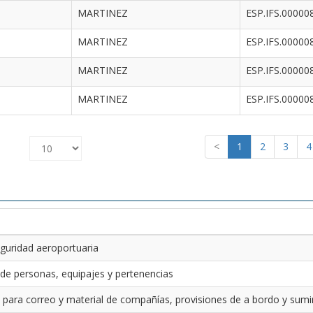
MARTINEZ
ESP.IFS.00000
MARTINEZ
ESP.IFS.00000
MARTINEZ
ESP.IFS.00000
MARTINEZ
ESP.IFS.00000
<
1
2
3
4
guridad aeroportuaria
 de personas, equipajes y pertenencias
 para correo y material de compañías, provisiones de a bordo y sumin