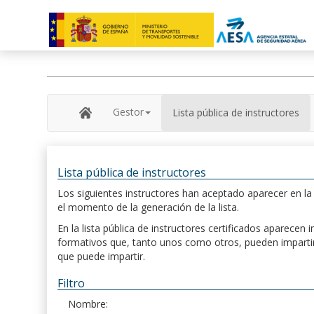
Gestor
Lista pública de instructores
Lista pública de instructores
Los siguientes instructores han aceptado aparecer en la s
el momento de la generación de la lista.
En la lista pública de instructores certificados aparece
formativos que, tanto unos como otros, pueden impartir, 
que puede impartir.
Filtro
Nombre: