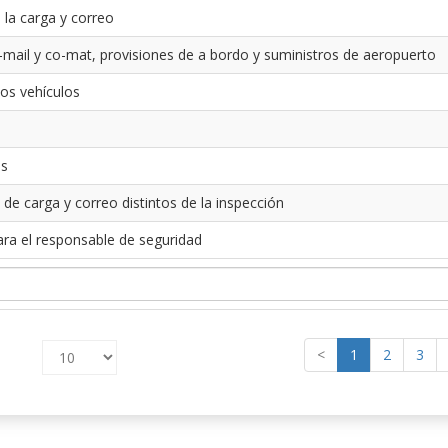
 la carga y correo
-mail y co-mat, provisiones de a bordo y suministros de aeropuerto
los vehículos
es
 de carga y correo distintos de la inspección
ara el responsable de seguridad
<
1
2
3