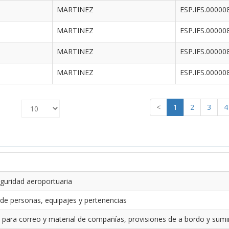
MARTINEZ
ESP.IFS.00000
MARTINEZ
ESP.IFS.00000
MARTINEZ
ESP.IFS.00000
MARTINEZ
ESP.IFS.00000
<
1
2
3
4
guridad aeroportuaria
 de personas, equipajes y pertenencias
 para correo y material de compañías, provisiones de a bordo y sumin