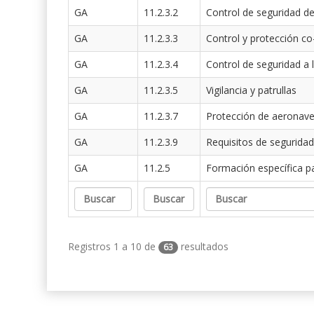
GA
11.2.3.2
Control de seguridad de
GA
11.2.3.3
Control y protección co
GA
11.2.3.4
Control de seguridad a 
GA
11.2.3.5
Vigilancia y patrullas
GA
11.2.3.7
Protección de aeronav
GA
11.2.3.9
Requisitos de seguridad
GA
11.2.5
Formación específica p
Registros 1 a 10 de
resultados
63