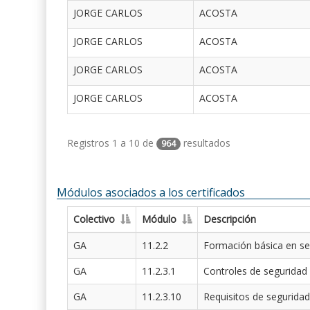
JORGE CARLOS
ACOSTA
JORGE CARLOS
ACOSTA
JORGE CARLOS
ACOSTA
JORGE CARLOS
ACOSTA
Registros 1 a 10 de
resultados
964
Módulos asociados a los certificados
Colectivo
Módulo
Descripción
GA
11.2.2
Formación básica en se
GA
11.2.3.1
Controles de seguridad
GA
11.2.3.10
Requisitos de seguridad