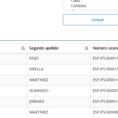
Limpiar
Segundo apellido
Número Licenc
SEIJO
ESP.IFS.00001
VIRELLA
ESP.IFS.00001
MARTINEZ
ESP.IFS.00001
GUARNIZO
ESP.IFS.00000
JIMENEZ
ESP.IFS.00001
MARTINEZ
ESP.IFS.00000