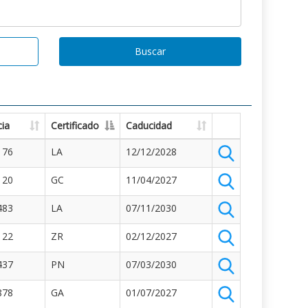
Buscar
ia
Certificado
Caducidad
176
LA
12/12/2028
120
GC
11/04/2027
483
LA
07/11/2030
122
ZR
02/12/2027
437
PN
07/03/2030
878
GA
01/07/2027