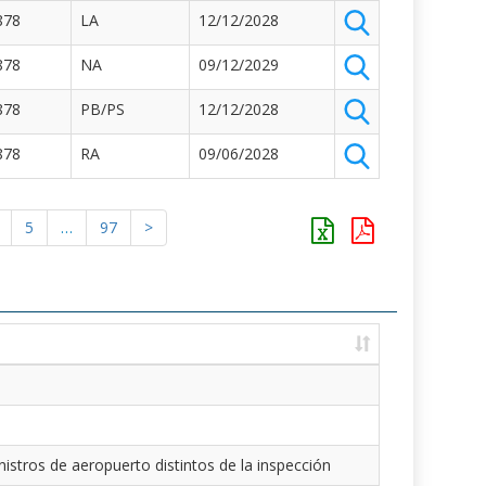
878
LA
12/12/2028
878
NA
09/12/2029
878
PB/PS
12/12/2028
878
RA
09/06/2028
5
…
97
>
istros de aeropuerto distintos de la inspección