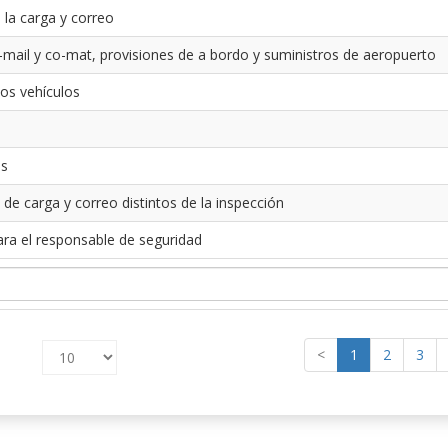
 la carga y correo
-mail y co-mat, provisiones de a bordo y suministros de aeropuerto
los vehículos
es
 de carga y correo distintos de la inspección
ara el responsable de seguridad
<
1
2
3