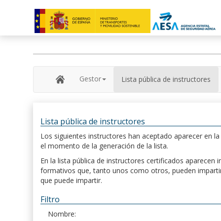
Gestor
Lista pública de instructores
Lista pública de instructores
Los siguientes instructores han aceptado aparecer en la s
el momento de la generación de la lista.
En la lista pública de instructores certificados aparece
formativos que, tanto unos como otros, pueden impartir, 
que puede impartir.
Filtro
Nombre: