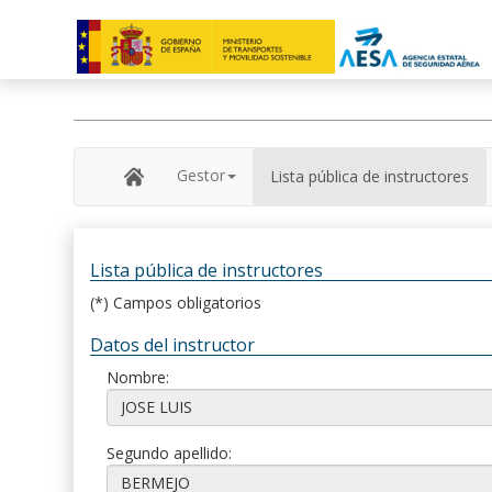
Gestor
Lista pública de instructores
Lista pública de instructores
(*) Campos obligatorios
Datos del instructor
Nombre:
Segundo apellido: