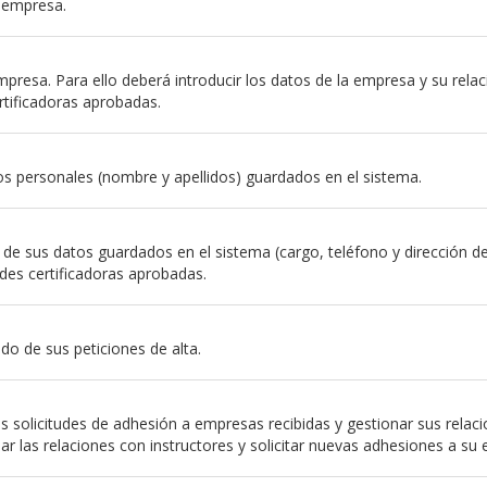
a empresa.
resa. Para ello deberá introducir los datos de la empresa y su relación
rtificadoras aprobadas.
s personales (nombre y apellidos) guardados en el sistema.
e sus datos guardados en el sistema (cargo, teléfono y dirección de em
des certificadoras aprobadas.
do de sus peticiones de alta.
 solicitudes de adhesión a empresas recibidas y gestionar sus relac
nar las relaciones con instructores y solicitar nuevas adhesiones a su