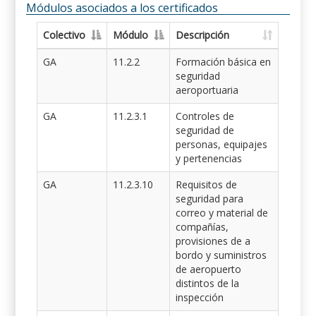
Módulos asociados a los certificados
Colectivo
Módulo
Descripción
GA
11.2.2
Formación básica en
seguridad
aeroportuaria
GA
11.2.3.1
Controles de
seguridad de
personas, equipajes
y pertenencias
GA
11.2.3.10
Requisitos de
seguridad para
correo y material de
compañías,
provisiones de a
bordo y suministros
de aeropuerto
distintos de la
inspección