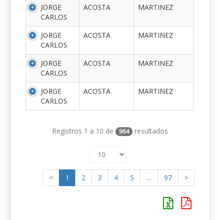
JORGE
ACOSTA
MARTINEZ
CARLOS
JORGE
ACOSTA
MARTINEZ
CARLOS
JORGE
ACOSTA
MARTINEZ
CARLOS
JORGE
ACOSTA
MARTINEZ
CARLOS
Registros 1 a 10 de
resultados
964
<
1
2
3
4
5
…
97
>