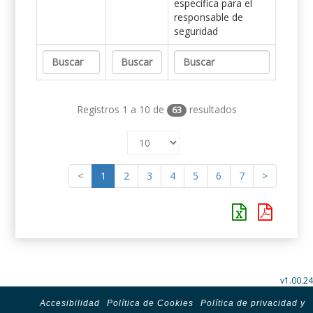
específica para el
responsable de
seguridad
Registros 1 a 10 de
resultados
63
<
1
2
3
4
5
6
7
>
v1.00.24
Accesibilidad
Política de Cookies
Política de privacidad y