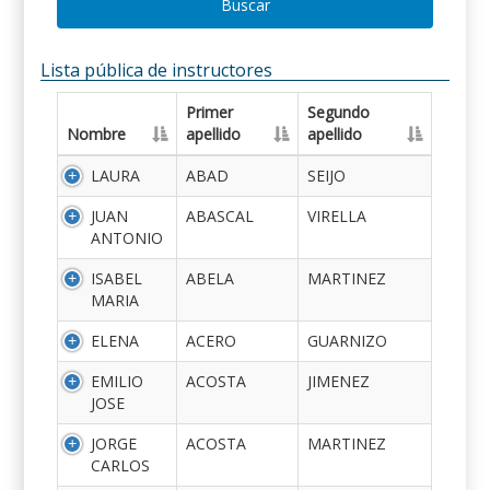
Buscar
Lista pública de instructores
Primer
Segundo
Nombre
apellido
apellido
LAURA
ABAD
SEIJO
JUAN
ABASCAL
VIRELLA
ANTONIO
ISABEL
ABELA
MARTINEZ
MARIA
ELENA
ACERO
GUARNIZO
EMILIO
ACOSTA
JIMENEZ
JOSE
JORGE
ACOSTA
MARTINEZ
CARLOS