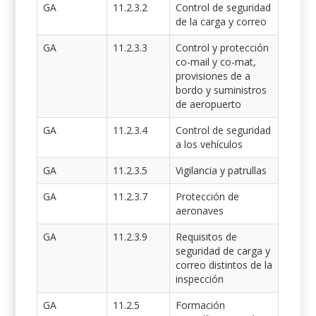
GA
11.2.3.2
Control de seguridad
de la carga y correo
GA
11.2.3.3
Control y protección
co-mail y co-mat,
provisiones de a
bordo y suministros
de aeropuerto
GA
11.2.3.4
Control de seguridad
a los vehículos
GA
11.2.3.5
Vigilancia y patrullas
GA
11.2.3.7
Protección de
aeronaves
GA
11.2.3.9
Requisitos de
seguridad de carga y
correo distintos de la
inspección
GA
11.2.5
Formación