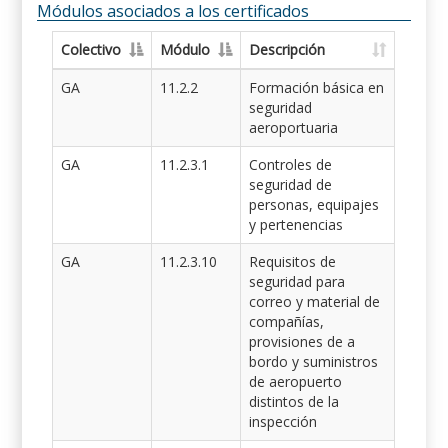
Módulos asociados a los certificados
Colectivo
Módulo
Descripción
GA
11.2.2
Formación básica en
seguridad
aeroportuaria
GA
11.2.3.1
Controles de
seguridad de
personas, equipajes
y pertenencias
GA
11.2.3.10
Requisitos de
seguridad para
correo y material de
compañías,
provisiones de a
bordo y suministros
de aeropuerto
distintos de la
inspección