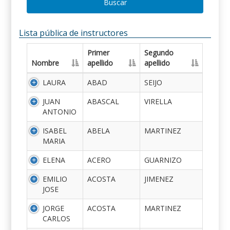
Buscar
Lista pública de instructores
Primer
Segundo
Nombre
apellido
apellido
LAURA
ABAD
SEIJO
JUAN
ABASCAL
VIRELLA
ANTONIO
ISABEL
ABELA
MARTINEZ
MARIA
ELENA
ACERO
GUARNIZO
EMILIO
ACOSTA
JIMENEZ
JOSE
JORGE
ACOSTA
MARTINEZ
CARLOS