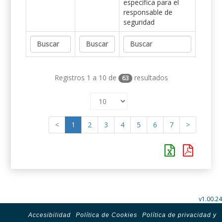
específica para el
responsable de
seguridad
Registros 1 a 10 de
resultados
63
<
1
2
3
4
5
6
7
>
v1.00.24
Accesibilidad
Política de Cookies
Política de privacidad y