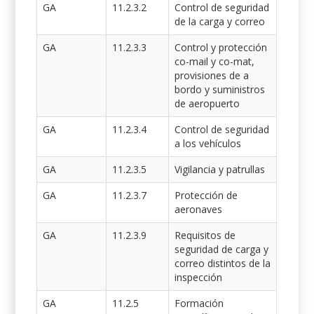
GA
11.2.3.2
Control de seguridad
de la carga y correo
GA
11.2.3.3
Control y protección
co-mail y co-mat,
provisiones de a
bordo y suministros
de aeropuerto
GA
11.2.3.4
Control de seguridad
a los vehículos
GA
11.2.3.5
Vigilancia y patrullas
GA
11.2.3.7
Protección de
aeronaves
GA
11.2.3.9
Requisitos de
seguridad de carga y
correo distintos de la
inspección
GA
11.2.5
Formación