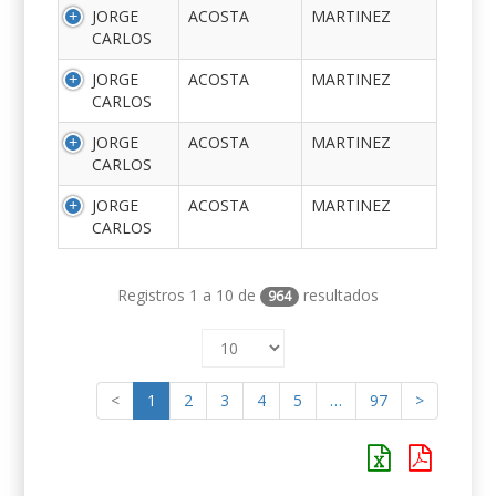
JORGE
ACOSTA
MARTINEZ
CARLOS
JORGE
ACOSTA
MARTINEZ
CARLOS
JORGE
ACOSTA
MARTINEZ
CARLOS
JORGE
ACOSTA
MARTINEZ
CARLOS
Registros 1 a 10 de
resultados
964
<
1
2
3
4
5
…
97
>