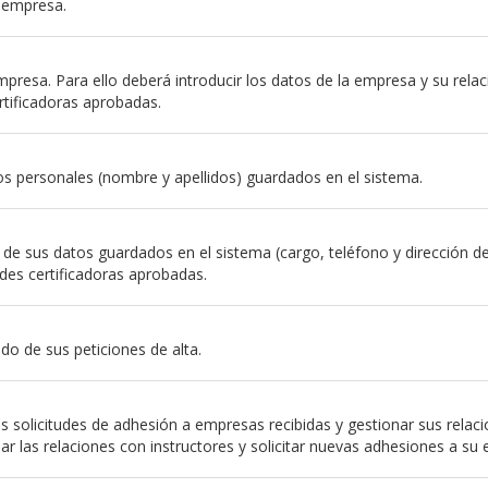
a empresa.
resa. Para ello deberá introducir los datos de la empresa y su relación
rtificadoras aprobadas.
s personales (nombre y apellidos) guardados en el sistema.
e sus datos guardados en el sistema (cargo, teléfono y dirección de em
des certificadoras aprobadas.
do de sus peticiones de alta.
 solicitudes de adhesión a empresas recibidas y gestionar sus relac
nar las relaciones con instructores y solicitar nuevas adhesiones a su