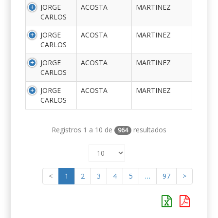
JORGE
ACOSTA
MARTINEZ
CARLOS
JORGE
ACOSTA
MARTINEZ
CARLOS
JORGE
ACOSTA
MARTINEZ
CARLOS
JORGE
ACOSTA
MARTINEZ
CARLOS
Registros 1 a 10 de
resultados
964
<
1
2
3
4
5
…
97
>