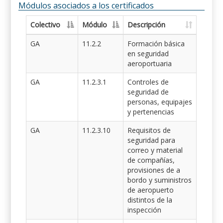
Módulos asociados a los certificados
Colectivo
Módulo
Descripción
GA
11.2.2
Formación básica
en seguridad
aeroportuaria
GA
11.2.3.1
Controles de
seguridad de
personas, equipajes
y pertenencias
GA
11.2.3.10
Requisitos de
seguridad para
correo y material
de compañías,
provisiones de a
bordo y suministros
de aeropuerto
distintos de la
inspección