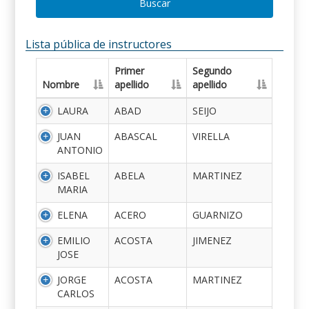
Buscar
Lista pública de instructores
Primer
Segundo
Nombre
apellido
apellido
LAURA
ABAD
SEIJO
JUAN
ABASCAL
VIRELLA
ANTONIO
ISABEL
ABELA
MARTINEZ
MARIA
ELENA
ACERO
GUARNIZO
EMILIO
ACOSTA
JIMENEZ
JOSE
JORGE
ACOSTA
MARTINEZ
CARLOS