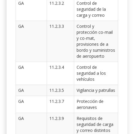
GA
11.2.3.2
Control de
seguridad de la
carga y correo
GA
11.2.3.3
Control y
protección co-mail
y co-mat,
provisiones de a
bordo y suministros
de aeropuerto
GA
11.2.3.4
Control de
seguridad a los
vehículos
GA
11.2.3.5
Vigilancia y patrullas
GA
11.2.3.7
Protección de
aeronaves
GA
11.2.3.9
Requisitos de
seguridad de carga
y correo distintos