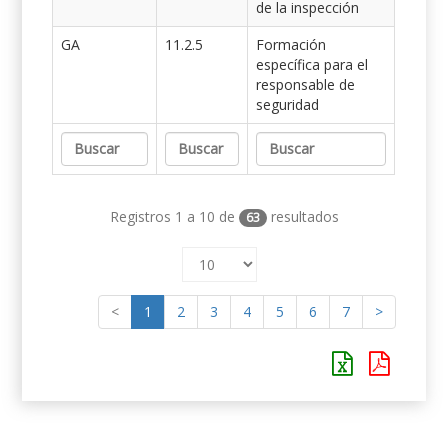
de la inspección
GA
11.2.5
Formación
específica para el
responsable de
seguridad
Registros 1 a 10 de
resultados
63
<
1
2
3
4
5
6
7
>