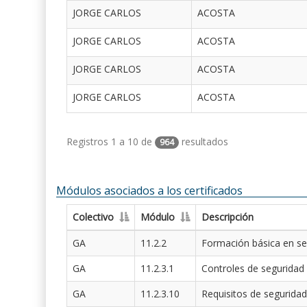
JORGE CARLOS
ACOSTA
JORGE CARLOS
ACOSTA
JORGE CARLOS
ACOSTA
JORGE CARLOS
ACOSTA
Registros 1 a 10 de
resultados
964
Módulos asociados a los certificados
Colectivo
Módulo
Descripción
GA
11.2.2
Formación básica en se
GA
11.2.3.1
Controles de seguridad
GA
11.2.3.10
Requisitos de seguridad