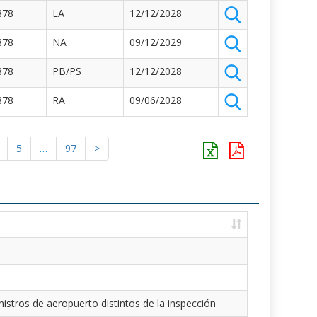
878
LA
12/12/2028
878
NA
09/12/2029
878
PB/PS
12/12/2028
878
RA
09/06/2028
5
…
97
>
istros de aeropuerto distintos de la inspección