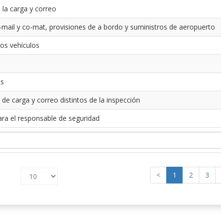
 la carga y correo
-mail y co-mat, provisiones de a bordo y suministros de aeropuerto
los vehículos
es
 de carga y correo distintos de la inspección
ara el responsable de seguridad
<
1
2
3