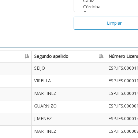
Limpiar
Segundo apellido
Número Licenc
SEIJO
ESP.IFS.00001
VIRELLA
ESP.IFS.00001
MARTINEZ
ESP.IFS.00001
GUARNIZO
ESP.IFS.00000
JIMENEZ
ESP.IFS.00001
MARTINEZ
ESP.IFS.00000