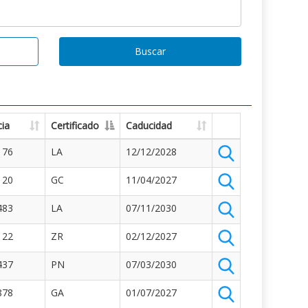
Buscar
ia
Certificado
Caducidad
176
LA
12/12/2028
120
GC
11/04/2027
483
LA
07/11/2030
122
ZR
02/12/2027
437
PN
07/03/2030
878
GA
01/07/2027