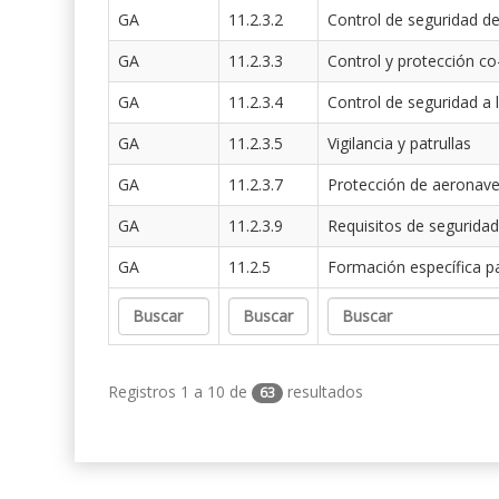
GA
11.2.3.2
Control de seguridad de
GA
11.2.3.3
Control y protección co
GA
11.2.3.4
Control de seguridad a 
GA
11.2.3.5
Vigilancia y patrullas
GA
11.2.3.7
Protección de aeronav
GA
11.2.3.9
Requisitos de seguridad
GA
11.2.5
Formación específica p
Registros 1 a 10 de
resultados
63