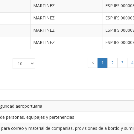
MARTINEZ
ESP.IFS.00000
MARTINEZ
ESP.IFS.00000
MARTINEZ
ESP.IFS.00000
MARTINEZ
ESP.IFS.00000
<
1
2
3
4
guridad aeroportuaria
 de personas, equipajes y pertenencias
 para correo y material de compañías, provisiones de a bordo y sumin