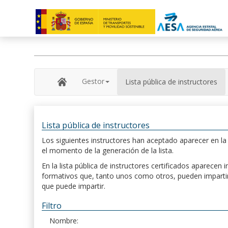
Gestor
Lista pública de instructores
Lista pública de instructores
Los siguientes instructores han aceptado aparecer en la s
el momento de la generación de la lista.
En la lista pública de instructores certificados aparece
formativos que, tanto unos como otros, pueden impartir, 
que puede impartir.
Filtro
Nombre: