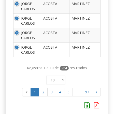
JORGE
ACOSTA
MARTINEZ
CARLOS
JORGE
ACOSTA
MARTINEZ
CARLOS
JORGE
ACOSTA
MARTINEZ
CARLOS
JORGE
ACOSTA
MARTINEZ
CARLOS
Registros 1 a 10 de
resultados
964
<
1
2
3
4
5
…
97
>