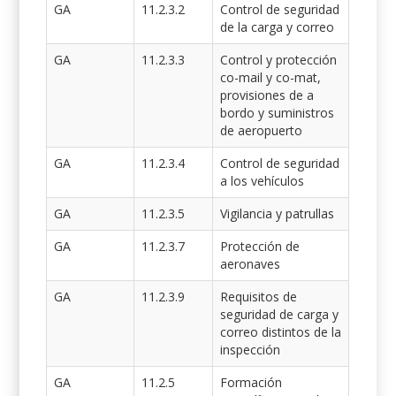
GA
11.2.3.2
Control de seguridad
de la carga y correo
GA
11.2.3.3
Control y protección
co-mail y co-mat,
provisiones de a
bordo y suministros
de aeropuerto
GA
11.2.3.4
Control de seguridad
a los vehículos
GA
11.2.3.5
Vigilancia y patrullas
GA
11.2.3.7
Protección de
aeronaves
GA
11.2.3.9
Requisitos de
seguridad de carga y
correo distintos de la
inspección
GA
11.2.5
Formación