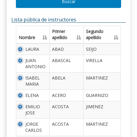
Buscar
Lista pública de instructores
Primer
Segundo
Nombre
apellido
apellido
LAURA
ABAD
SEIJO
JUAN
ABASCAL
VIRELLA
ANTONIO
ISABEL
ABELA
MARTINEZ
MARIA
ELENA
ACERO
GUARNIZO
EMILIO
ACOSTA
JIMENEZ
JOSE
JORGE
ACOSTA
MARTINEZ
CARLOS