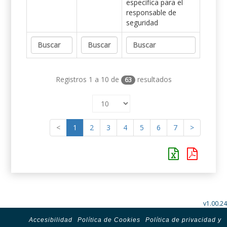
específica para el
responsable de
seguridad
Registros 1 a 10 de
resultados
63
<
1
2
3
4
5
6
7
>
v1.00.24
Accesibilidad
Política de Cookies
Política de privacidad y