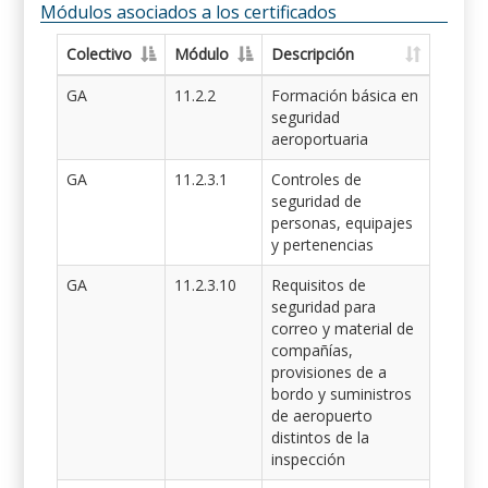
Módulos asociados a los certificados
Colectivo
Módulo
Descripción
GA
11.2.2
Formación básica en
seguridad
aeroportuaria
GA
11.2.3.1
Controles de
seguridad de
personas, equipajes
y pertenencias
GA
11.2.3.10
Requisitos de
seguridad para
correo y material de
compañías,
provisiones de a
bordo y suministros
de aeropuerto
distintos de la
inspección