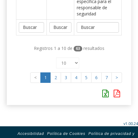
específica para el
responsable de
seguridad
Registros 1 a 10 de
resultados
63
<
1
2
3
4
5
6
7
>
v1.00.24
Accesibilidad
Política de Cookies
Política de privacidad y