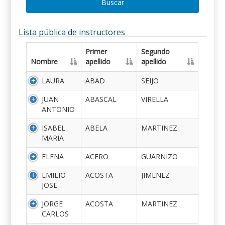
Buscar
Lista pública de instructores
Primer
Segundo
Nombre
apellido
apellido
LAURA
ABAD
SEIJO
JUAN
ABASCAL
VIRELLA
ANTONIO
ISABEL
ABELA
MARTINEZ
MARIA
ELENA
ACERO
GUARNIZO
EMILIO
ACOSTA
JIMENEZ
JOSE
JORGE
ACOSTA
MARTINEZ
CARLOS