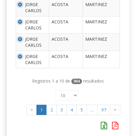
JORGE
ACOSTA
MARTINEZ
CARLOS
JORGE
ACOSTA
MARTINEZ
CARLOS
JORGE
ACOSTA
MARTINEZ
CARLOS
JORGE
ACOSTA
MARTINEZ
CARLOS
Registros 1 a 10 de
resultados
964
<
1
2
3
4
5
…
97
>