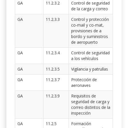
GA
11.2.3.2
Control de seguridad
de la carga y correo
GA
11.2.3.3
Control y protección
co-mail y co-mat,
provisiones de a
bordo y suministros
de aeropuerto
GA
11.2.3.4
Control de seguridad
a los vehículos
GA
11.2.3.5
Vigilancia y patrullas
GA
11.2.3.7
Protección de
aeronaves
GA
11.2.3.9
Requisitos de
seguridad de carga y
correo distintos de la
inspección
GA
11.2.5
Formación