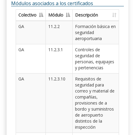
Módulos asociados a los certificados
Colectivo
Módulo
Descripción
GA
11.2.2
Formación básica en
seguridad
aeroportuaria
GA
11.2.3.1
Controles de
seguridad de
personas, equipajes
y pertenencias
GA
11.2.3.10
Requisitos de
seguridad para
correo y material de
compañías,
provisiones de a
bordo y suministros
de aeropuerto
distintos de la
inspección