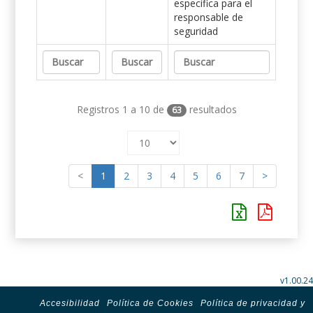
específica para el
responsable de
seguridad
Registros 1 a 10 de
resultados
63
<
1
2
3
4
5
6
7
>
v1.00.24
Accesibilidad
Política de Cookies
Política de privacidad y