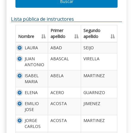
Buscar
Lista pública de instructores
Primer
Segundo
Nombre
apellido
apellido
LAURA
ABAD
SEIJO
JUAN
ABASCAL
VIRELLA
ANTONIO
ISABEL
ABELA
MARTINEZ
MARIA
ELENA
ACERO
GUARNIZO
EMILIO
ACOSTA
JIMENEZ
JOSE
JORGE
ACOSTA
MARTINEZ
CARLOS