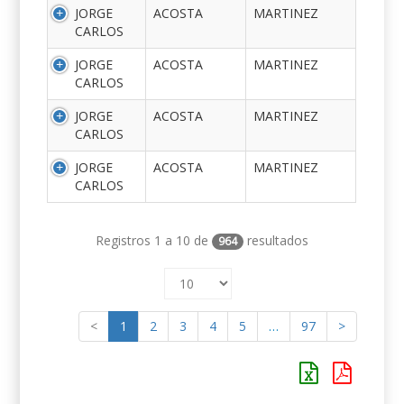
JORGE
ACOSTA
MARTINEZ
CARLOS
JORGE
ACOSTA
MARTINEZ
CARLOS
JORGE
ACOSTA
MARTINEZ
CARLOS
JORGE
ACOSTA
MARTINEZ
CARLOS
Registros 1 a 10 de
resultados
964
<
1
2
3
4
5
…
97
>