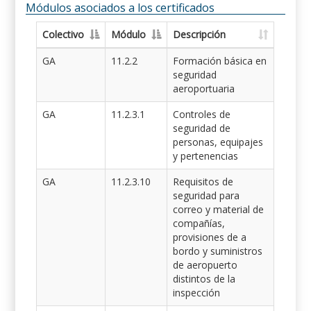
Módulos asociados a los certificados
Colectivo
Módulo
Descripción
GA
11.2.2
Formación básica en
seguridad
aeroportuaria
GA
11.2.3.1
Controles de
seguridad de
personas, equipajes
y pertenencias
GA
11.2.3.10
Requisitos de
seguridad para
correo y material de
compañías,
provisiones de a
bordo y suministros
de aeropuerto
distintos de la
inspección