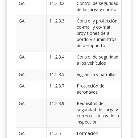
GA
11.2.3.2
Control de seguridad
de la carga y correo
GA
11.2.3.3
Control y protección
co-mail y co-mat,
provisiones de a
bordo y suministros
de aeropuerto
GA
11.2.3.4
Control de seguridad
a los vehículos
GA
11.2.3.5
Vigilancia y patrullas
GA
11.2.3.7
Protección de
aeronaves
GA
11.2.3.9
Requisitos de
seguridad de carga y
correo distintos de la
inspección
GA
11.2.5
Formación