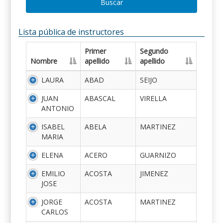
Buscar
Lista pública de instructores
Primer
Segundo
Nombre
apellido
apellido
LAURA
ABAD
SEIJO
JUAN
ABASCAL
VIRELLA
ANTONIO
ISABEL
ABELA
MARTINEZ
MARIA
ELENA
ACERO
GUARNIZO
EMILIO
ACOSTA
JIMENEZ
JOSE
JORGE
ACOSTA
MARTINEZ
CARLOS