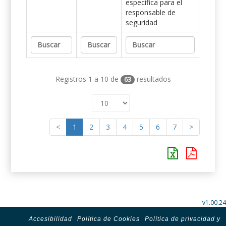
específica para el
responsable de
seguridad
Registros 1 a 10 de
resultados
63
<
1
2
3
4
5
6
7
>
v1.00.24
Accesibilidad
Política de Cookies
Política de privacidad y