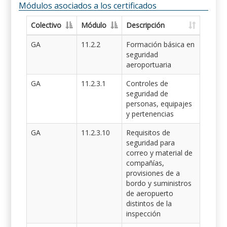
Módulos asociados a los certificados
Colectivo
Módulo
Descripción
GA
11.2.2
Formación básica en
seguridad
aeroportuaria
GA
11.2.3.1
Controles de
seguridad de
personas, equipajes
y pertenencias
GA
11.2.3.10
Requisitos de
seguridad para
correo y material de
compañías,
provisiones de a
bordo y suministros
de aeropuerto
distintos de la
inspección