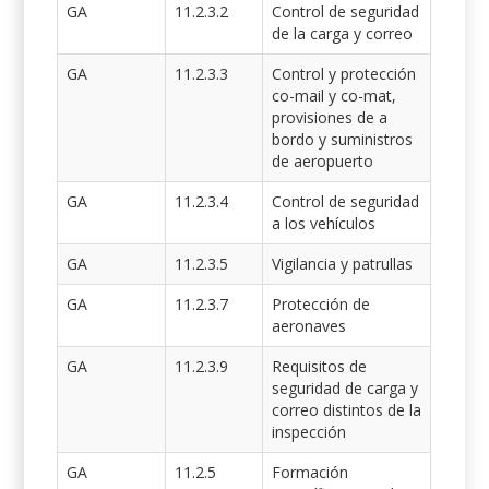
GA
11.2.3.2
Control de seguridad
de la carga y correo
GA
11.2.3.3
Control y protección
co-mail y co-mat,
provisiones de a
bordo y suministros
de aeropuerto
GA
11.2.3.4
Control de seguridad
a los vehículos
GA
11.2.3.5
Vigilancia y patrullas
GA
11.2.3.7
Protección de
aeronaves
GA
11.2.3.9
Requisitos de
seguridad de carga y
correo distintos de la
inspección
GA
11.2.5
Formación