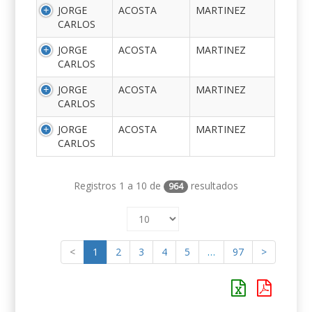
JORGE
ACOSTA
MARTINEZ
CARLOS
JORGE
ACOSTA
MARTINEZ
CARLOS
JORGE
ACOSTA
MARTINEZ
CARLOS
JORGE
ACOSTA
MARTINEZ
CARLOS
Registros 1 a 10 de
resultados
964
<
1
2
3
4
5
…
97
>