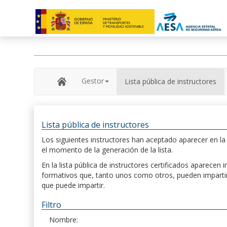
Gestor
Lista pública de instructores
Lista pública de instructores
Los siguientes instructores han aceptado aparecer en la s
el momento de la generación de la lista.
En la lista pública de instructores certificados aparece
formativos que, tanto unos como otros, pueden impartir, 
que puede impartir.
Filtro
Nombre: