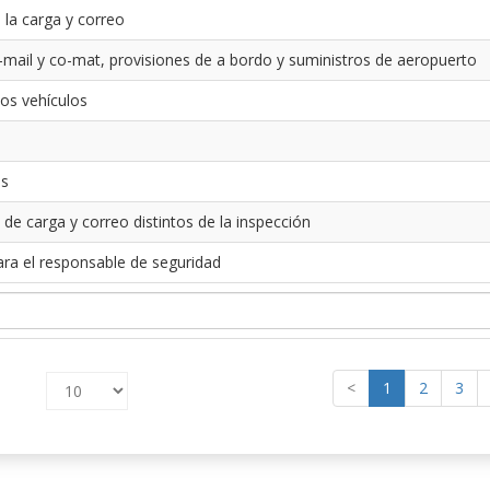
 la carga y correo
-mail y co-mat, provisiones de a bordo y suministros de aeropuerto
los vehículos
es
 de carga y correo distintos de la inspección
ara el responsable de seguridad
<
1
2
3