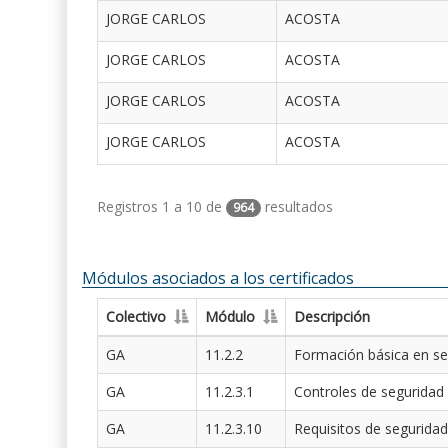
JORGE CARLOS
ACOSTA
JORGE CARLOS
ACOSTA
JORGE CARLOS
ACOSTA
JORGE CARLOS
ACOSTA
Registros 1 a 10 de
resultados
964
Módulos asociados a los certificados
Colectivo
Módulo
Descripción
GA
11.2.2
Formación básica en se
GA
11.2.3.1
Controles de seguridad
GA
11.2.3.10
Requisitos de seguridad