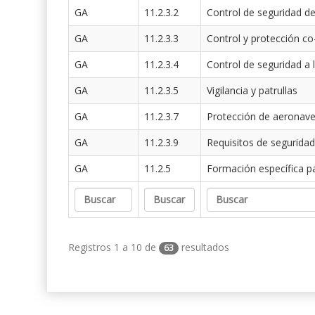
GA
11.2.3.2
Control de seguridad de
GA
11.2.3.3
Control y protección co
GA
11.2.3.4
Control de seguridad a 
GA
11.2.3.5
Vigilancia y patrullas
GA
11.2.3.7
Protección de aeronav
GA
11.2.3.9
Requisitos de seguridad
GA
11.2.5
Formación específica p
Registros 1 a 10 de
resultados
63