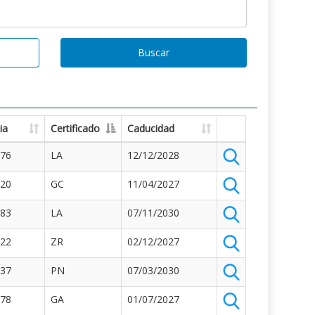
Buscar
ia
Certificado
Caducidad
176
LA
12/12/2028
120
GC
11/04/2027
483
LA
07/11/2030
122
ZR
02/12/2027
437
PN
07/03/2030
878
GA
01/07/2027