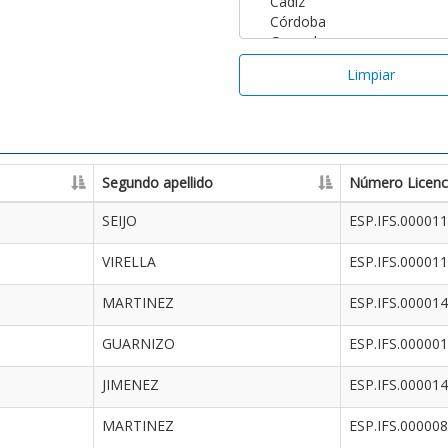
Limpiar
Segundo apellido
Número Licenc
SEIJO
ESP.IFS.00001
VIRELLA
ESP.IFS.00001
MARTINEZ
ESP.IFS.00001
GUARNIZO
ESP.IFS.00000
JIMENEZ
ESP.IFS.00001
MARTINEZ
ESP.IFS.00000