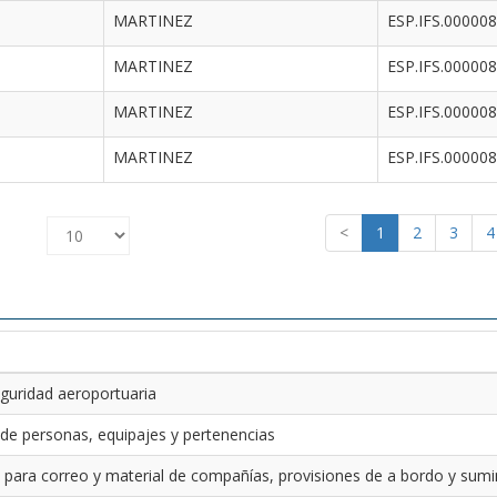
MARTINEZ
ESP.IFS.00000
MARTINEZ
ESP.IFS.00000
MARTINEZ
ESP.IFS.00000
MARTINEZ
ESP.IFS.00000
<
1
2
3
4
guridad aeroportuaria
 de personas, equipajes y pertenencias
 para correo y material de compañías, provisiones de a bordo y sumin