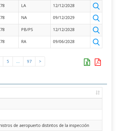
878
LA
12/12/2028
878
NA
09/12/2029
878
PB/PS
12/12/2028
878
RA
09/06/2028
5
…
97
>
istros de aeropuerto distintos de la inspección