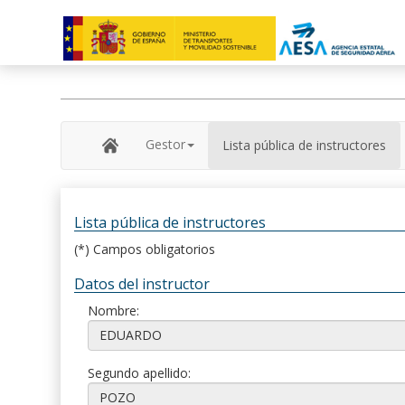
Gestor
Lista pública de instructores
Lista pública de instructores
(*) Campos obligatorios
Datos del instructor
Nombre:
Segundo apellido: