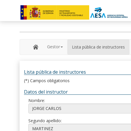
Gestor
Lista pública de instructores
Lista pública de instructores
(*) Campos obligatorios
Datos del instructor
Nombre:
Segundo apellido: