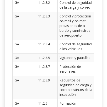
GA
11.2.3.2
Control de seguridad
de la carga y correo
GA
11.2.3.3
Control y protección
co-mail y co-mat,
provisiones de a
bordo y suministros
de aeropuerto
GA
11.2.3.4
Control de seguridad
a los vehículos
GA
11.2.3.5
Vigilancia y patrullas
GA
11.2.3.7
Protección de
aeronaves
GA
11.2.3.9
Requisitos de
seguridad de carga y
correo distintos de la
inspección
GA
11.2.5
Formación