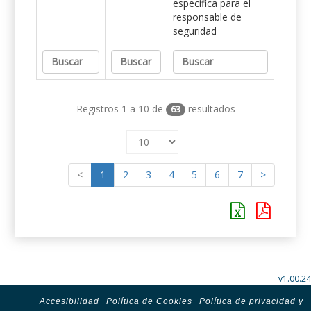
específica para el
responsable de
seguridad
Registros 1 a 10 de
resultados
63
<
1
2
3
4
5
6
7
>
v1.00.24
Accesibilidad
Política de Cookies
Política de privacidad y