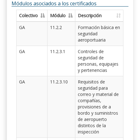
Módulos asociados a los certificados
Colectivo
Módulo
Descripción
GA
11.2.2
Formación básica en
seguridad
aeroportuaria
GA
11.2.3.1
Controles de
seguridad de
personas, equipajes
y pertenencias
GA
11.2.3.10
Requisitos de
seguridad para
correo y material de
compañías,
provisiones de a
bordo y suministros
de aeropuerto
distintos de la
inspección