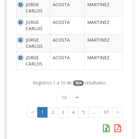
JORGE
ACOSTA
MARTINEZ
CARLOS
JORGE
ACOSTA
MARTINEZ
CARLOS
JORGE
ACOSTA
MARTINEZ
CARLOS
JORGE
ACOSTA
MARTINEZ
CARLOS
Registros 1 a 10 de
resultados
964
<
1
2
3
4
5
…
97
>