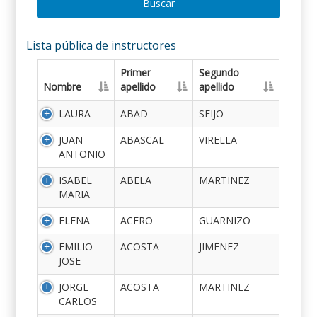
Buscar
Lista pública de instructores
Primer
Segundo
Nombre
apellido
apellido
LAURA
ABAD
SEIJO
JUAN
ABASCAL
VIRELLA
ANTONIO
ISABEL
ABELA
MARTINEZ
MARIA
ELENA
ACERO
GUARNIZO
EMILIO
ACOSTA
JIMENEZ
JOSE
JORGE
ACOSTA
MARTINEZ
CARLOS