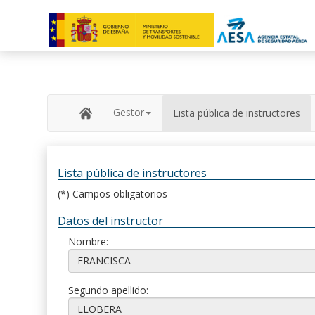
Gestor
Lista pública de instructores
Lista pública de instructores
(*) Campos obligatorios
Datos del instructor
Nombre:
Segundo apellido: