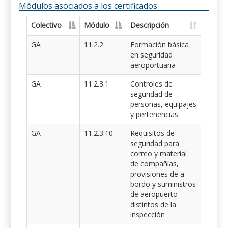
Módulos asociados a los certificados
Colectivo
Módulo
Descripción
GA
11.2.2
Formación básica
en seguridad
aeroportuaria
GA
11.2.3.1
Controles de
seguridad de
personas, equipajes
y pertenencias
GA
11.2.3.10
Requisitos de
seguridad para
correo y material
de compañías,
provisiones de a
bordo y suministros
de aeropuerto
distintos de la
inspección