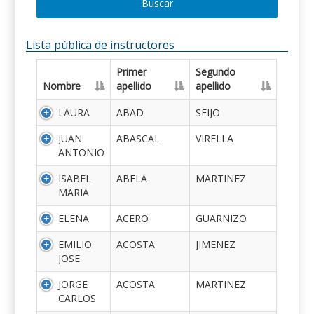
Buscar
Lista pública de instructores
Primer
Segundo
Nombre
apellido
apellido
LAURA
ABAD
SEIJO
JUAN
ABASCAL
VIRELLA
ANTONIO
ISABEL
ABELA
MARTINEZ
MARIA
ELENA
ACERO
GUARNIZO
EMILIO
ACOSTA
JIMENEZ
JOSE
JORGE
ACOSTA
MARTINEZ
CARLOS