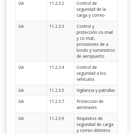
GA
11.2.3.2
Control de
seguridad de la
carga y correo
GA
11.2.3.3
Control y
protección co-mail
y co-mat,
provisiones de a
bordo y suministros
de aeropuerto
GA
11.2.3.4
Control de
seguridad a los
vehículos
GA
11.2.3.5
Vigilancia y patrullas
GA
11.2.3.7
Protección de
aeronaves
GA
11.2.3.9
Requisitos de
seguridad de carga
y correo distintos