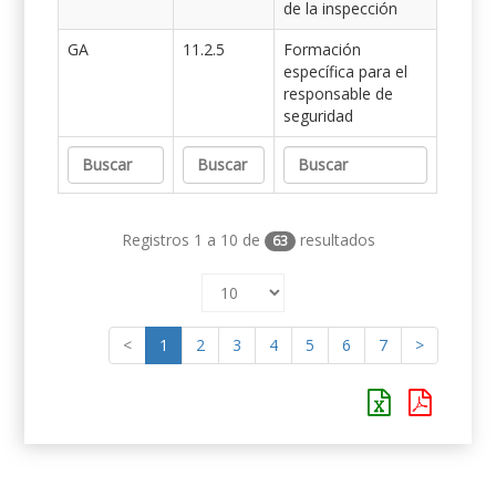
de la inspección
GA
11.2.5
Formación
específica para el
responsable de
seguridad
Registros 1 a 10 de
resultados
63
<
1
2
3
4
5
6
7
>