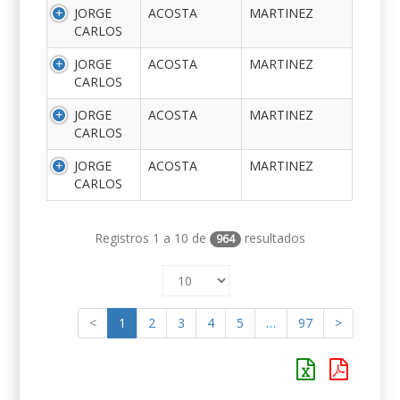
JORGE
ACOSTA
MARTINEZ
CARLOS
JORGE
ACOSTA
MARTINEZ
CARLOS
JORGE
ACOSTA
MARTINEZ
CARLOS
JORGE
ACOSTA
MARTINEZ
CARLOS
Registros 1 a 10 de
resultados
964
<
1
2
3
4
5
…
97
>