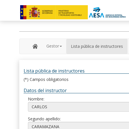
Gestor
Lista pública de instructores
Lista pública de instructores
(*) Campos obligatorios
Datos del instructor
Nombre:
Segundo apellido: