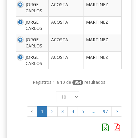
JORGE
ACOSTA
MARTINEZ
CARLOS
JORGE
ACOSTA
MARTINEZ
CARLOS
JORGE
ACOSTA
MARTINEZ
CARLOS
JORGE
ACOSTA
MARTINEZ
CARLOS
Registros 1 a 10 de
resultados
964
<
1
2
3
4
5
…
97
>