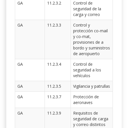
GA
11.2.3.2
Control de
seguridad de la
carga y correo
GA
11.2.3.3
Control y
protección co-mail
y co-mat,
provisiones de a
bordo y suministros
de aeropuerto
GA
11.2.3.4
Control de
seguridad a los
vehículos
GA
11.2.3.5
Vigilancia y patrullas
GA
11.2.3.7
Protección de
aeronaves
GA
11.2.3.9
Requisitos de
seguridad de carga
y correo distintos