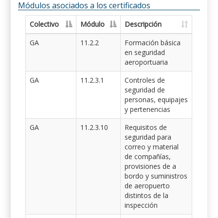
Módulos asociados a los certificados
Colectivo
Módulo
Descripción
GA
11.2.2
Formación básica
en seguridad
aeroportuaria
GA
11.2.3.1
Controles de
seguridad de
personas, equipajes
y pertenencias
GA
11.2.3.10
Requisitos de
seguridad para
correo y material
de compañías,
provisiones de a
bordo y suministros
de aeropuerto
distintos de la
inspección