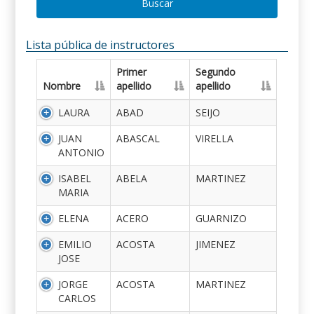
Buscar
Lista pública de instructores
Primer
Segundo
Nombre
apellido
apellido
LAURA
ABAD
SEIJO
JUAN
ABASCAL
VIRELLA
ANTONIO
ISABEL
ABELA
MARTINEZ
MARIA
ELENA
ACERO
GUARNIZO
EMILIO
ACOSTA
JIMENEZ
JOSE
JORGE
ACOSTA
MARTINEZ
CARLOS