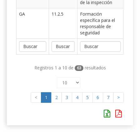
de la inspección
GA
11.2.5
Formación
específica para el
responsable de
seguridad
Registros 1 a 10 de
resultados
63
<
1
2
3
4
5
6
7
>