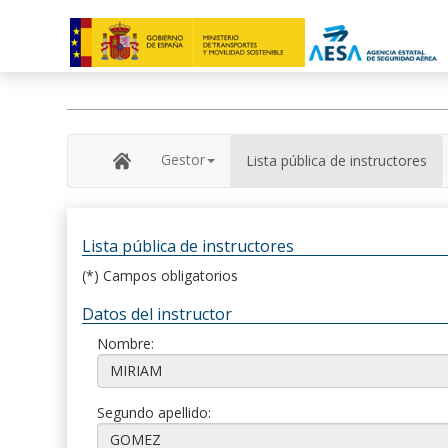
Gestor
Lista pública de instructores
Lista pública de instructores
(*) Campos obligatorios
Datos del instructor
Nombre:
Segundo apellido: