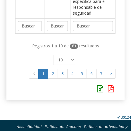
específica para el
responsable de
seguridad
Registros 1 a 10 de
resultados
63
<
1
2
3
4
5
6
7
>
v1.00.24
Accesibilidad
Política de Cookies
Política de privacidad y