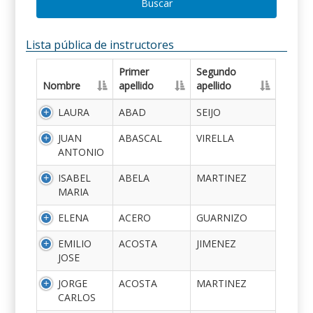
Buscar
Lista pública de instructores
Primer
Segundo
Nombre
apellido
apellido
LAURA
ABAD
SEIJO
JUAN
ABASCAL
VIRELLA
ANTONIO
ISABEL
ABELA
MARTINEZ
MARIA
ELENA
ACERO
GUARNIZO
EMILIO
ACOSTA
JIMENEZ
JOSE
JORGE
ACOSTA
MARTINEZ
CARLOS