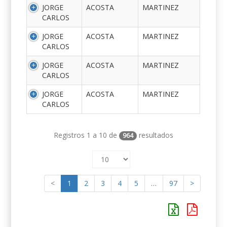
JORGE
ACOSTA
MARTINEZ
CARLOS
JORGE
ACOSTA
MARTINEZ
CARLOS
JORGE
ACOSTA
MARTINEZ
CARLOS
JORGE
ACOSTA
MARTINEZ
CARLOS
Registros 1 a 10 de
resultados
964
<
1
2
3
4
5
…
97
>