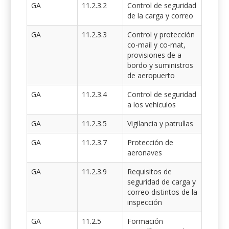
GA
11.2.3.2
Control de seguridad
de la carga y correo
GA
11.2.3.3
Control y protección
co-mail y co-mat,
provisiones de a
bordo y suministros
de aeropuerto
GA
11.2.3.4
Control de seguridad
a los vehículos
GA
11.2.3.5
Vigilancia y patrullas
GA
11.2.3.7
Protección de
aeronaves
GA
11.2.3.9
Requisitos de
seguridad de carga y
correo distintos de la
inspección
GA
11.2.5
Formación