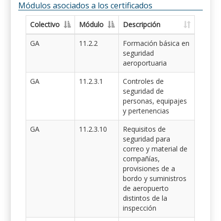
Módulos asociados a los certificados
Colectivo
Módulo
Descripción
GA
11.2.2
Formación básica en
seguridad
aeroportuaria
GA
11.2.3.1
Controles de
seguridad de
personas, equipajes
y pertenencias
GA
11.2.3.10
Requisitos de
seguridad para
correo y material de
compañías,
provisiones de a
bordo y suministros
de aeropuerto
distintos de la
inspección